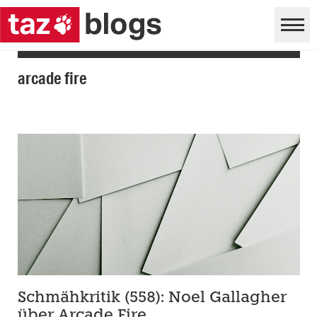
arcade fire
Schmähkritik (558): Noel Gallagher
über Arcade Fire