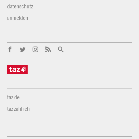
datenschutz
anmelden
taz.de
taz zahl ich