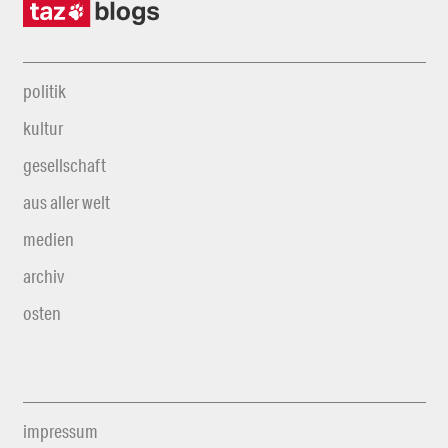
politik
kultur
gesellschaft
aus aller welt
medien
archiv
osten
impressum