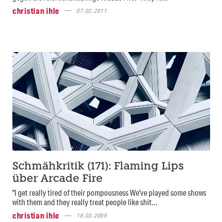
christian ihle
07.02.2011
Schmähkritik (171): Flaming Lips
über Arcade Fire
"I get really tired of their pompousness We've played some shows
with them and they really treat people like shit...
christian ihle
18.03.2009