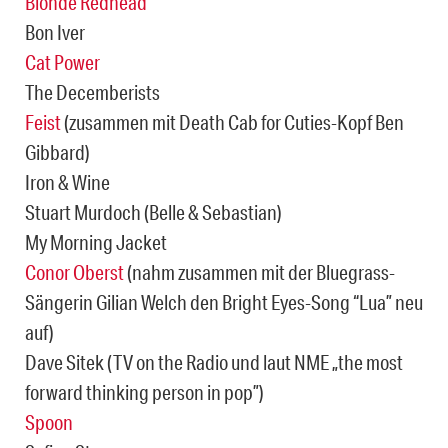
Blonde Redhead
Bon Iver
Cat Power
The Decemberists
Feist
(zusammen mit Death Cab for Cuties-Kopf Ben
Gibbard)
Iron & Wine
Stuart Murdoch (Belle & Sebastian)
My Morning Jacket
Conor Oberst
(nahm zusammen mit der Bluegrass-
Sängerin Gilian Welch den Bright Eyes-Song “Lua” neu
auf)
Dave Sitek (TV on the Radio und laut NME „the most
forward thinking person in pop”)
Spoon