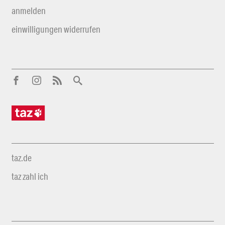
anmelden
einwilligungen widerrufen
taz.de
taz zahl ich