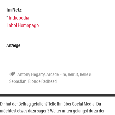
Im Netz:
*
Indiepedia
Label Homepage
Anzeige
Antony Hegarty
,
Arcade Fire
,
Beirut
,
Belle &
Sebastian
,
Blonde Redhead
Dir hat der Beitrag gefallen? Teile ihn über Social Media. Du
möchtest etwas dazu sagen? Weiter unten gelangst du zu den