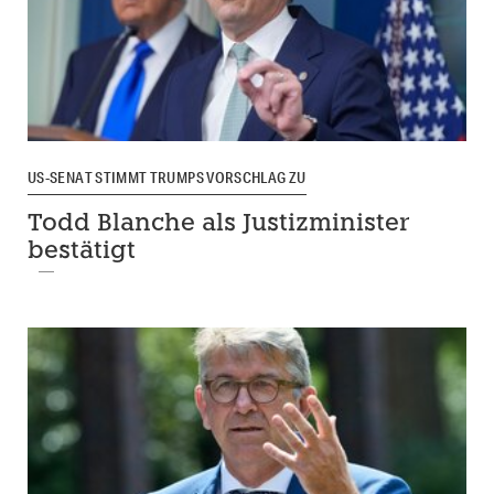
US-SENAT STIMMT TRUMPS VORSCHLAG ZU
Todd Blanche als Justizminister
bestätigt