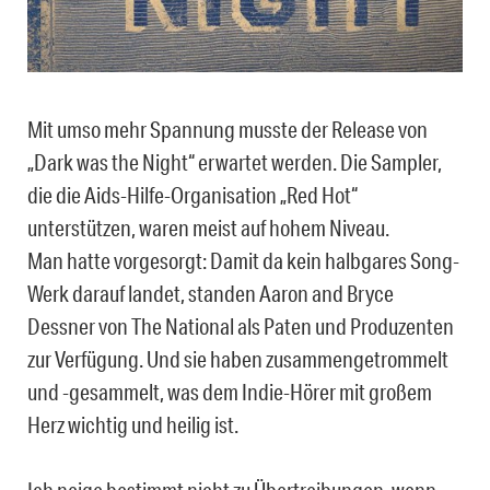
Mit umso mehr Spannung musste der Release von
„Dark was the Night“ erwartet werden. Die Sampler,
die die Aids-Hilfe-Organisation „Red Hot“
unterstützen, waren meist auf hohem Niveau.
Man hatte vorgesorgt: Damit da kein halbgares Song-
Werk darauf landet, standen Aaron and Bryce
Dessner von The National als Paten und Produzenten
zur Verfügung. Und sie haben zusammengetrommelt
und -gesammelt, was dem Indie-Hörer mit großem
Herz wichtig und heilig ist.
Ich neige bestimmt nicht zu Übertreibungen, wenn