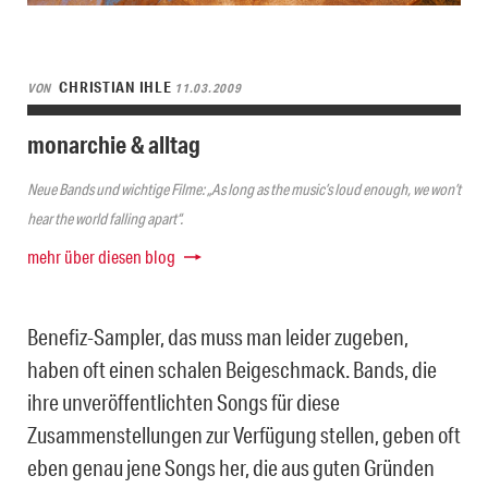
CHRISTIAN IHLE
VON
11.03.2009
monarchie & alltag
Neue Bands und wichtige Filme: „As long as the music’s loud enough, we won’t
hear the world falling apart“.
mehr über diesen blog
Benefiz-Sampler, das muss man leider zugeben,
haben oft einen schalen Beigeschmack. Bands, die
ihre unveröffentlichten Songs für diese
Zusammenstellungen zur Verfügung stellen, geben oft
eben genau jene Songs her, die aus guten Gründen