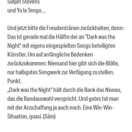
Sufjan Stevens
und Yo la Tengo…
Und jetzt bitte die Freudentränen zurückhalten, denn:
Das ist gerade mal die Hälfte der an “Dark was the
Night” mit eigens eingespielten Songs beteiligten
Künstler. Um auf anfängliche Bedenken
zurückzukommen: Niemand hier gibt sich die Blöße,
nur halbgutes Songwerk zur Verfügung zu stellen.
Punkt.
„Dark was the Night“ hält durch die Bank das Niveau,
das die Bandauswahl verspricht. Und gutes tut man
mit der Anschaffung ja auch noch. Eine Win-Win-
Situation, quasi. (Säm)