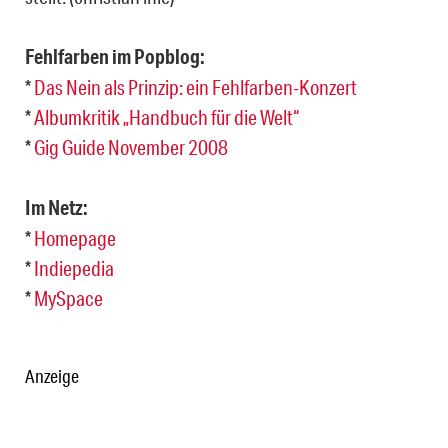
Fehlfarben im Popblog:
*
Das Nein als Prinzip: ein Fehlfarben-Konzert
*
Albumkritik „Handbuch für die Welt“
*
Gig Guide November 2008
Im Netz:
*
Homepage
*
Indiepedia
*
MySpace
Anzeige