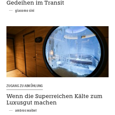
Gedeihen im Transit
giacomo sini
ZUGANG ZU ABKÜHLUNG
Wenn die Superreichen Kälte zum
Luxusgut machen
ambros waibel