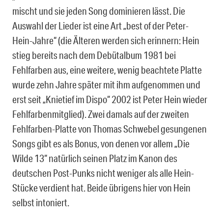
mischt und sie jeden Song dominieren lässt. Die
Auswahl der Lieder ist eine Art „best of der Peter-
Hein-Jahre“ (die Älteren werden sich erinnern: Hein
stieg bereits nach dem Debütalbum 1981 bei
Fehlfarben aus, eine weitere, wenig beachtete Platte
wurde zehn Jahre später mit ihm aufgenommen und
erst seit „Knietief im Dispo“ 2002 ist Peter Hein wieder
Fehlfarbenmitglied). Zwei damals auf der zweiten
Fehlfarben-Platte von Thomas Schwebel gesungenen
Songs gibt es als Bonus, von denen vor allem „Die
Wilde 13“ natürlich seinen Platz im Kanon des
deutschen Post-Punks nicht weniger als alle Hein-
Stücke verdient hat. Beide übrigens hier von Hein
selbst intoniert.