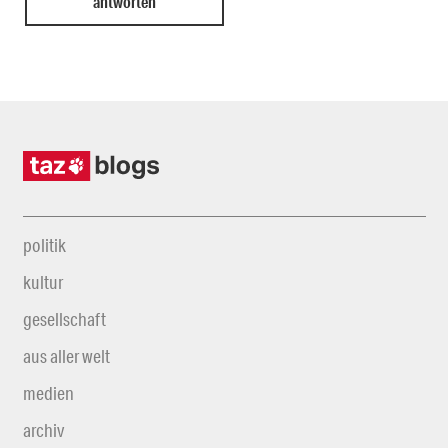
politik
kultur
gesellschaft
aus aller welt
medien
archiv