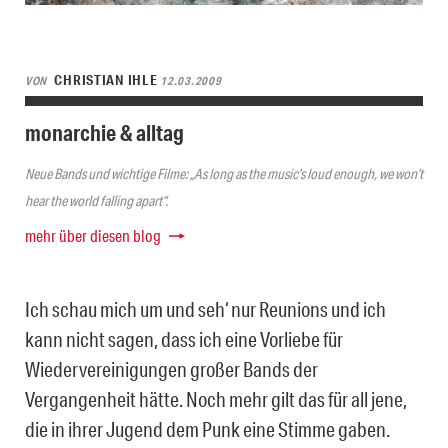
CHRISTIAN IHLE
VON
12.03.2009
monarchie & alltag
Neue Bands und wichtige Filme: „As long as the music’s loud enough, we won’t
hear the world falling apart“.
mehr über diesen blog
Ich schau mich um und seh‘ nur Reunions und ich
kann nicht sagen, dass ich eine Vorliebe für
Wiedervereinigungen großer Bands der
Vergangenheit hätte. Noch mehr gilt das für all jene,
die in ihrer Jugend dem Punk eine Stimme gaben.