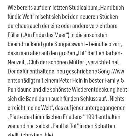
Wie bereits auf dem letzten Studioalbum „Handbuch
für die Welt“ mischt sich bei den neueren Stücken
durchaus auch der eine oder andere verzichtbare
Füller („Am Ende das Meer“) in die ansonsten
beeindruckend gute Songauswahl – beinahe bizarr,
dass man aber auf den großen „Hit“ der Fehlfarben-
Neuzeit, „Club der schönen Mütter“, verzichtet hat.
Der dafür enthaltene, neu geschriebene Song „Www“
entschädigt mit einem Peter Hein in bester Family-5-
Punklaune und die schönste Wiederentdeckung hebt
sich die Band dann auch für den Schluss auf: „Nichts
erreicht meine Welt“, das auf jener untergegangenen
„Platte des himmlischen Friedens“ 1991 enthalten
war und hier selbst „Paul Ist Tot“ in den Schatten
stellt. (christian ihle)