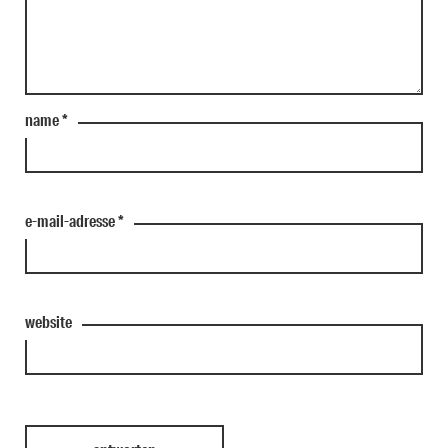
name
*
e-mail-adresse
*
website