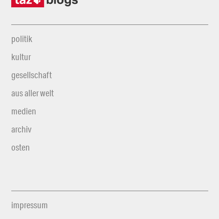
politik
kultur
gesellschaft
aus aller welt
medien
archiv
osten
impressum