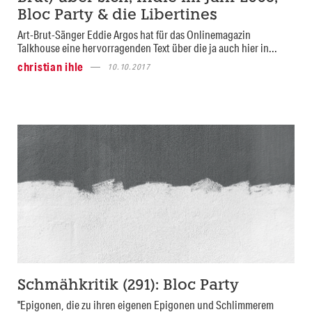
Bloc Party & die Libertines
Art-Brut-Sänger Eddie Argos hat für das Onlinemagazin
Talkhouse eine hervorragenden Text über die ja auch hier in...
christian ihle
10.10.2017
Schmähkritik (291): Bloc Party
"Epigonen, die zu ihren eigenen Epigonen und Schlimmerem