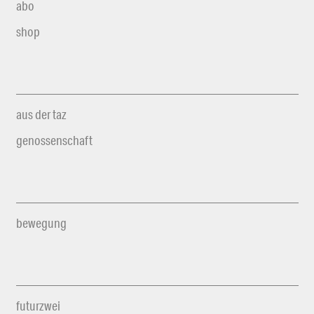
abo
shop
aus der taz
genossenschaft
bewegung
futurzwei