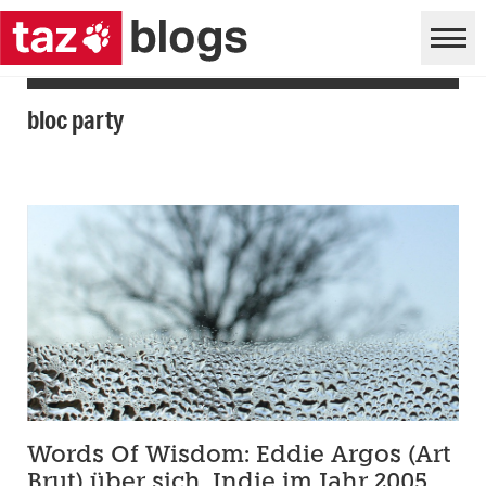
bloc party
Words Of Wisdom: Eddie Argos (Art
Brut) über sich, Indie im Jahr 2005,