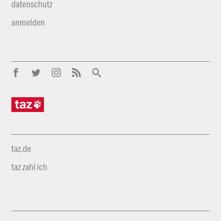
datenschutz
anmelden
taz.de
taz zahl ich