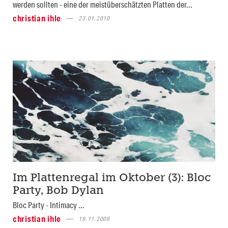
werden sollten - eine der meistüberschätzten Platten der...
christian ihle
23.01.2010
Im Plattenregal im Oktober (3): Bloc
Party, Bob Dylan
Bloc Party - Intimacy ...
christian ihle
19.11.2008