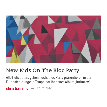
New Kids On The Bloc Party
Alle Helicopters gehen hoch: Bloc Party präsentieren in der
Flughafenlounge in Tempelhof ihr neues Album „Intimacy"...
christian ihle
30.10.2008