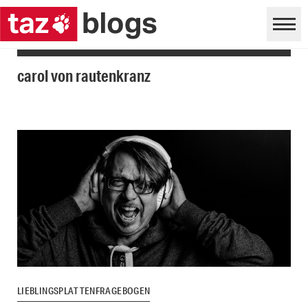
carol von rautenkranz
LIEBLINGSPLATTENFRAGEBOGEN