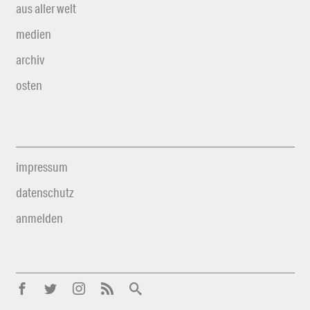
aus aller welt
medien
archiv
osten
impressum
datenschutz
anmelden