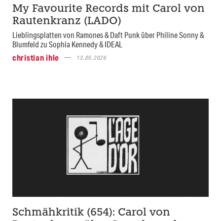
My Favourite Records mit Carol von
Rautenkranz (LADO)
Lieblingsplatten von Ramones & Daft Punk über Philine Sonny &
Blumfeld zu Sophia Kennedy & IDEAL
christian ihle
13.05.2026
Schmähkritik (654): Carol von