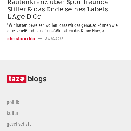
Rautenkranz über Sportfreunde
Stiller & das Ende seines Labels
L’Age D’Or
"Wir hatten beweisen wollen, dass wir das genauso können wie
eine scheiß Industriefirma Wir hatten das Know-How, wir...
christian ihle
24.10.2017
politik
kultur
gesellschaft