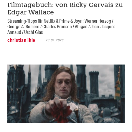
Filmtagebuch: von Ricky Gervais zu
Edgar Wallace
Streaming-Tipps für Netflix & Prime & Joyn: Werner Herzog /
George A. Romero / Charles Bronson / Abigail / Jean-Jacques
Annaud / Uschi Glas
christian ihle
28.01.2026