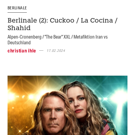
BERLINALE
Berlinale (2): Cuckoo / La Cocina /
Shahid
Alpen-Cronenberg / "The Bear" XXL / Metafiktion Iran vs
Deutschland
christian ihle
17.02.2024