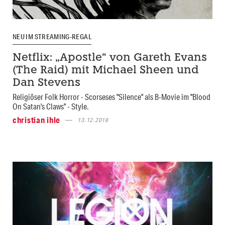
NEU IM STREAMING-REGAL
Netflix: „Apostle“ von Gareth Evans
(The Raid) mit Michael Sheen und
Dan Stevens
Religiöser Folk Horror - Scorseses "Silence" als B-Movie im "Blood
On Satan's Claws" - Style.
christian ihle
13.12.2018