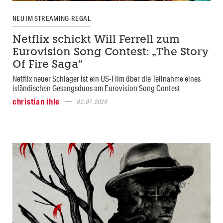
NEU IM STREAMING-REGAL
Netflix schickt Will Ferrell zum
Eurovision Song Contest: „The Story
Of Fire Saga“
Netflix neuer Schlager ist ein US-Film über die Teilnahme eines
isländischen Gesangsduos am Eurovision Song Contest
christian ihle
02.07.2020