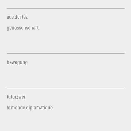
aus der taz
genossenschaft
bewegung
futurzwei
le monde diplomatique