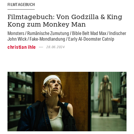
FILMTAGEBUCH
Filmtagebuch: Von Godzilla & King
Kong zum Monkey Man
Monsters / Rumänische Zumutung / Bible Belt Mad Max / Indischer
John Wick / Fake-Mondlandung / Early AI-Doomster Catnip
christian ihle
28.06.2024