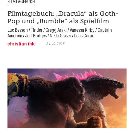
FILMTAGEBUCH
Filmtagebuch: „Dracula“ als Goth-
Pop und „Bumble“ als Spielfilm
Luc Besson / Tinder / Gregg Araki / Vanessa Kirby / Captain
America / Jeff Bridges / Nikki Glaser / Leos Carax
christian ihle
24.10.2025