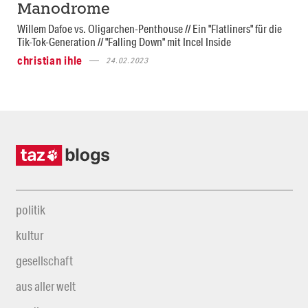
Manodrome
Willem Dafoe vs. Oligarchen-Penthouse // Ein "Flatliners" für die
Tik-Tok-Generation // "Falling Down" mit Incel Inside
christian ihle
24.02.2023
politik
kultur
gesellschaft
aus aller welt