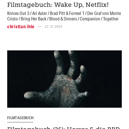
Filmtagebuch: Wake Up, Netflix!
Knives Out 3 / Ari Aster / Brad Pitt & Formel 1 / Der Graf von Monte
Cristo / Bring Her Back / Blood & Sinners / Companion / Together
christian ihle
22.12.2025
FILMTAGEBUCH