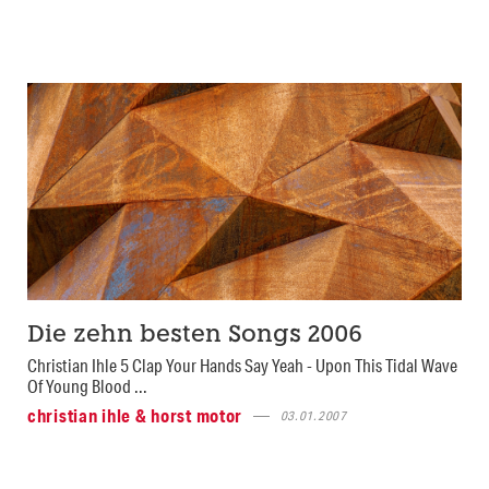
Die zehn besten Songs 2006
Christian Ihle 5 Clap Your Hands Say Yeah - Upon This Tidal Wave
Of Young Blood ...
christian ihle & horst motor
03.01.2007