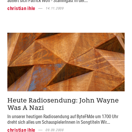
äußert sich Patrick Wolf - Stammgast in der...
christian ihle
14.11.2009
Heute Radiosendung: John Wayne
Was A Nazi
In unserer heutigen Radiosendung auf ByteFMde um 1700 Uhr
dreht sich alles um SchauspielerInnen in Songtiteln Wir...
christian ihle
09.09.2008