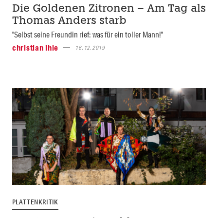
Die Goldenen Zitronen – Am Tag als
Thomas Anders starb
"Selbst seine Freundin rief: was für ein toller Mann!"
christian ihle
16.12.2019
PLATTENKRITIK