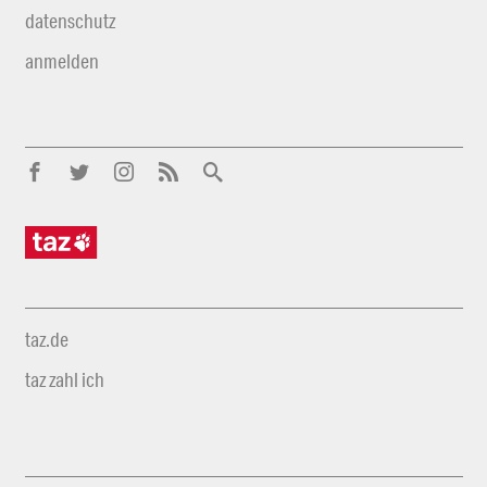
datenschutz
anmelden
taz.de
taz zahl ich