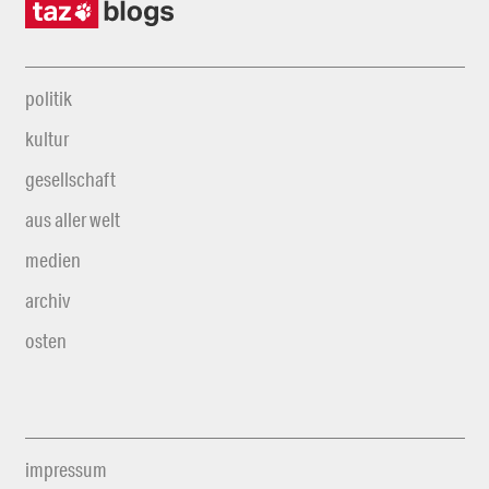
politik
kultur
gesellschaft
aus aller welt
medien
archiv
osten
impressum