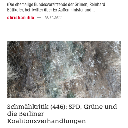
(Der ehemalige Bundesvorsitzende der Grünen, Reinhard
Bütikofer, bei Twitter über Ex-Außenminister und...
christian ihle
19.11.2011
Schmähkritik (446): SPD, Grüne und
die Berliner
Koalitonsverhandlungen