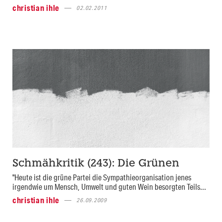
christian ihle
02.02.2011
Schmähkritik (243): Die Grünen
"Heute ist die grüne Partei die Sympathieorganisation jenes
irgendwie um Mensch, Umwelt und guten Wein besorgten Teils...
christian ihle
26.09.2009