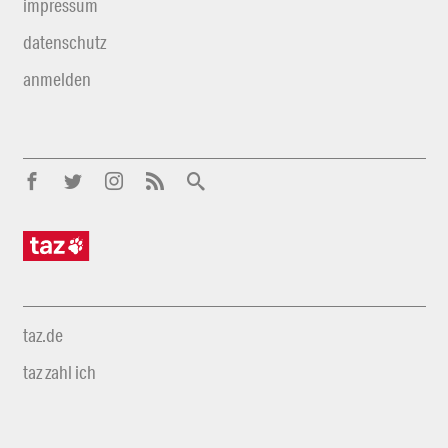
impressum
datenschutz
anmelden
taz.de
taz zahl ich