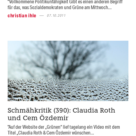
"Vollkommene Politikunfähigkeit Gibt es einen anderen Begriff
für das, was Sozialdemokraten und Grüne am Mittwoch...
christian ihle
07.10.2011
Schmähkritik (390): Claudia Roth
und Cem Özdemir
"Auf der Website der „Grünen“ lief tagelang ein Video mit dem
Titel „Claudia Roth & Cem Özdemir wünschen...