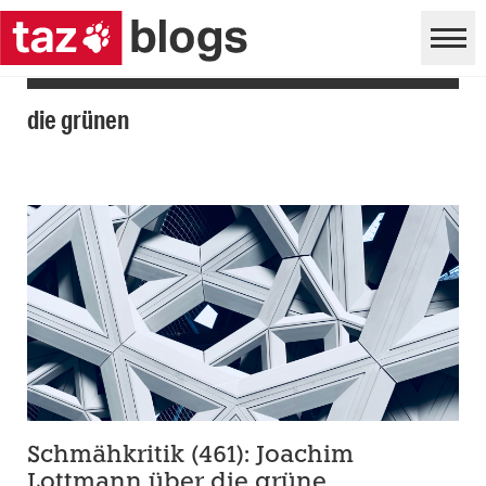
die grünen
Schmähkritik (461): Joachim
Lottmann über die grüne