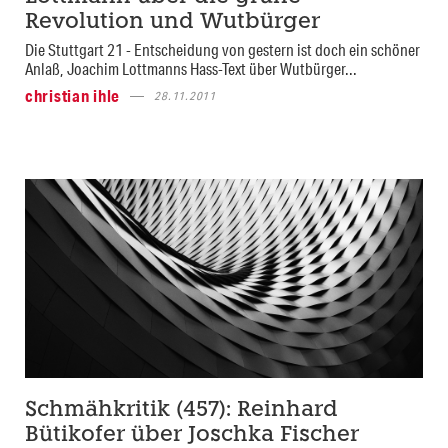
Revolution und Wutbürger
Die Stuttgart 21 - Entscheidung von gestern ist doch ein schöner
Anlaß, Joachim Lottmanns Hass-Text über Wutbürger...
christian ihle
28.11.2011
Schmähkritik (457): Reinhard
Bütikofer über Joschka Fischer