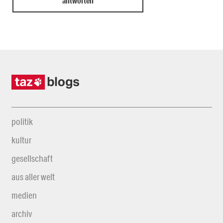
politik
kultur
gesellschaft
aus aller welt
medien
archiv