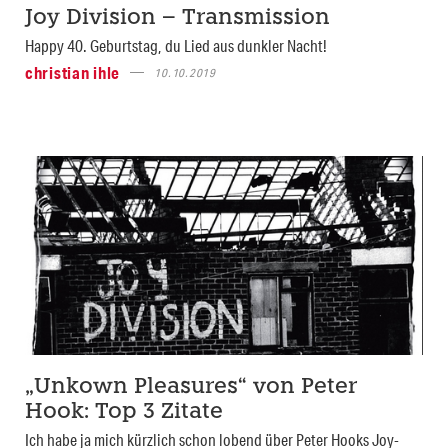
Joy Division – Transmission
Happy 40. Geburtstag, du Lied aus dunkler Nacht!
christian ihle
10.10.2019
„Unkown Pleasures“ von Peter
Hook: Top 3 Zitate
Ich habe ja mich kürzlich schon lobend über Peter Hooks Joy-