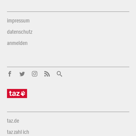
impressum
datenschutz
anmelden
taz.de
taz zahl ich