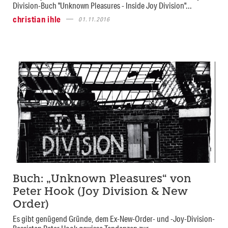
Division-Buch "Unknown Pleasures - Inside Joy Division"...
christian ihle
01.11.2016
Buch: „Unknown Pleasures“ von
Peter Hook (Joy Division & New
Order)
Es gibt genügend Gründe, dem Ex-New-Order- und -Joy-Division-