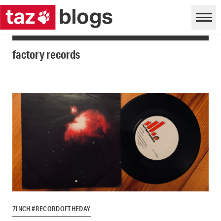
factory records
7INCH #RECORDOFTHEDAY