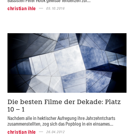
Bassisten Peter Hook gewisse Tendenzen zur...
christian ihle
05.10.2016
Die besten Filme der Dekade: Platz
10 – 1
Nachdem alle in hektischer Aufregung ihre Jahrzehntcharts
zusammenstellten, zog sich das Popblog in ein einsames...
christian ihle
26.04.2012