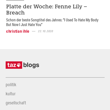
Platte der Woche: Fenne Lily –
Breach
Schon der beste Songtitel des Jahres: "I Used To Hate My Body
But Now I Just Hate You"
christian ihle
22.10.2020
politik
kultur
gesellschaft