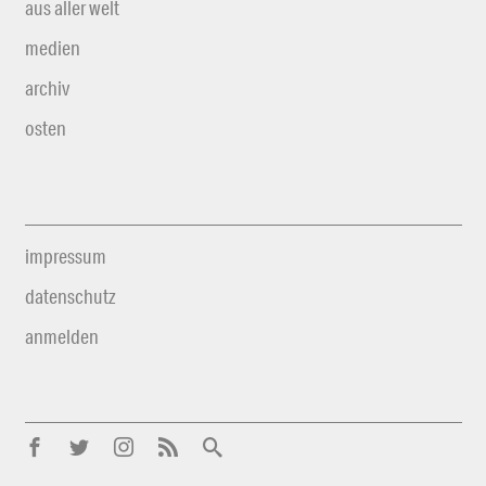
aus aller welt
medien
archiv
osten
impressum
datenschutz
anmelden