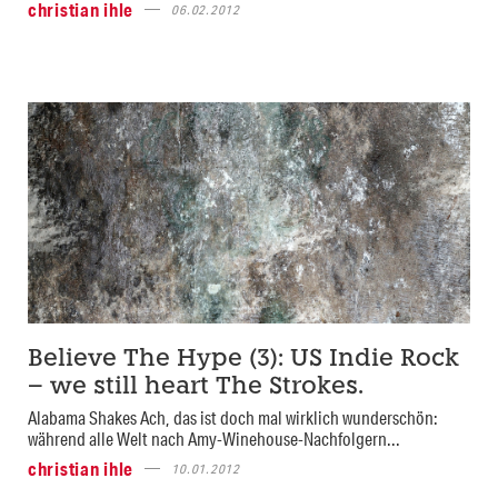
christian ihle
06.02.2012
Believe The Hype (3): US Indie Rock
– we still heart The Strokes.
Alabama Shakes Ach, das ist doch mal wirklich wunderschön:
während alle Welt nach Amy-Winehouse-Nachfolgern...
christian ihle
10.01.2012