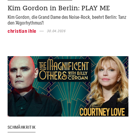
Kim Gordon in Berlin: PLAY ME
Kim Gordon, die Grand Dame des Noise-Rock, beehrt Berlin: Tanz
den 'Algorhythmus'!
christian ihle
30.04.2026
SCHMÄHKRITIK