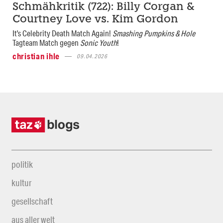
Schmähkritik (722): Billy Corgan &
Courtney Love vs. Kim Gordon
It's Celebrity Death Match Again!
Smashing Pumpkins & Hole
Tagteam Match gegen
Sonic Youth
!
christian ihle
09.04.2026
politik
kultur
gesellschaft
aus aller welt