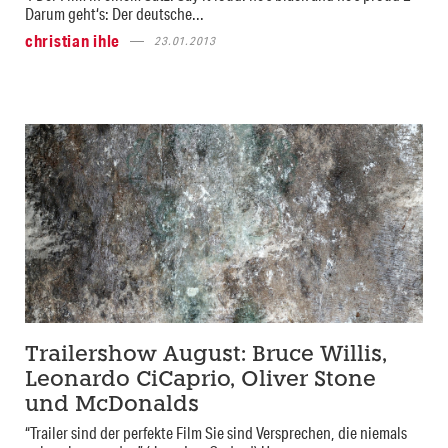
Darum geht‘s: Der deutsche...
christian ihle
23.01.2013
Trailershow August: Bruce Willis,
Leonardo CiCaprio, Oliver Stone
und McDonalds
“Trailer sind der perfekte Film Sie sind Versprechen, die niemals