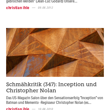
gebrochen werden” (Jean-Luc Godard) Unsere...
christian ihle
09.08.2012
Schmähkritik (347): Inception und
Christopher Nolan
Das US-Magazin Salon über den Sensationserfolg "Inception" von
Batman und Memento -Regisseur Christopher Nolan (es...
christian ihle
10.08.2010