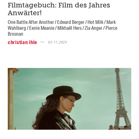
Filmtagebuch: Film des Jahres
Anwärter!
One Battle After Another / Edward Berger / Hot Milk / Mark
Wahlberg / Eenie Meanie / Mikhaël Hers / Zia Anger / Pierce
Brosnan
christian ihle
03.11.2025