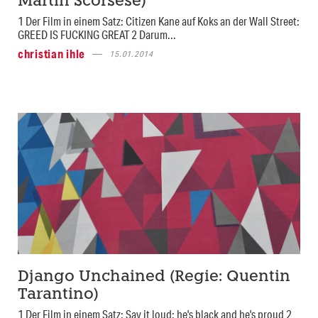
Martin Scorsese)
1 Der Film in einem Satz: Citizen Kane auf Koks an der Wall Street:
GREED IS FUCKING GREAT 2 Darum...
christian ihle
15.01.2014
Django Unchained (Regie: Quentin
Tarantino)
1 Der Film in einem Satz: Say it loud: he's black and he's proud 2