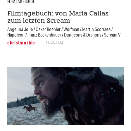
FILMTAGEBUCH
Filmtagebuch: von Maria Callas
zum letzten Scream
Angelina Jolie / Oskar Roehler / Wolfman / Martin Scorsese /
Napoleon / Franz Beckenbauer / Dungeons & Dragons / Scream VI
christian ihle
11.02.2025