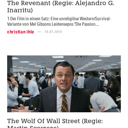
The Revenant (Regie: Alejandro G.
Inarritu)
1 Der Film in einem Satz: Eine unreligiöse Western/Survival-
Variante von Mel Gibsons Leidensepos "Die Passion...
christian ihle
19.01.2016
The Wolf Of Wall Street (Regie: