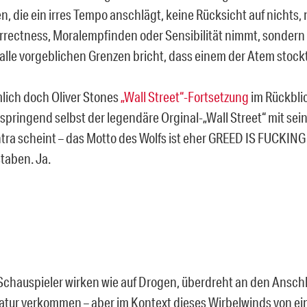
, die ein irres Tempo anschlägt, keine Rücksicht auf nichts
correctness, Moralempfinden oder Sensibilität nimmt, sondern 
lle vorgeblichen Grenzen bricht, dass einem der Atem stockt
lich doch Oliver Stones
„Wall Street“-Fortsetzung
im Rückblic
 springend selbst der legendäre Orginal-„Wall Street“ mit sei
ra scheint – das Motto des Wolfs ist eher GREED IS FUCKING
taben. Ja.
 Schauspieler wirken wie auf Drogen, überdreht an den Anschl
atur verkommen – aber im Kontext dieses Wirbelwinds von ein