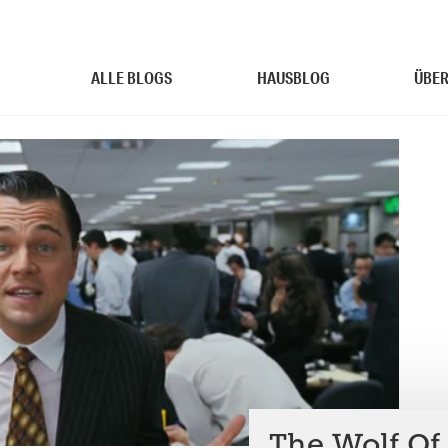
ALLE BLOGS
HAUSBLOG
ÜBER
The Wolf Of 