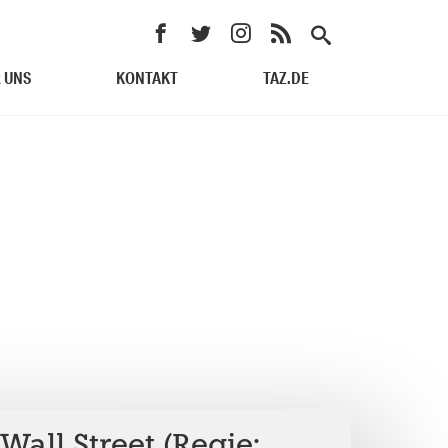
 UNS
KONTAKT
TAZ.DE
Wall Street (Regie: