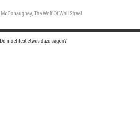
w McConaughey
,
The Wolf Of Wall Street
a. Du möchtest etwas dazu sagen?