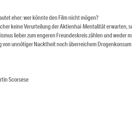
lautet eher: wer könnte den Film nicht mögen?
cher keine Verurteilung der Aktienhai-Mentalität erwarten, sol
smus lieber zum engeren Freundeskreis zählen und weder mi
g von unnötiger Nacktheit noch überreichem Drogenkonsum
artin Scorsese