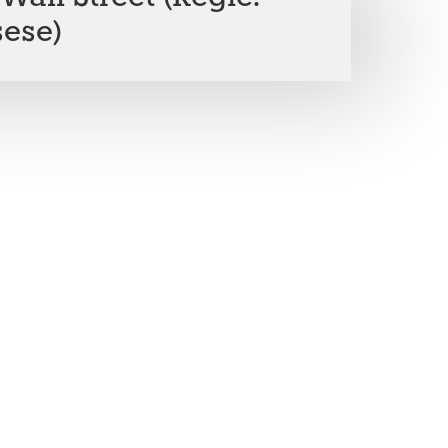
sese)