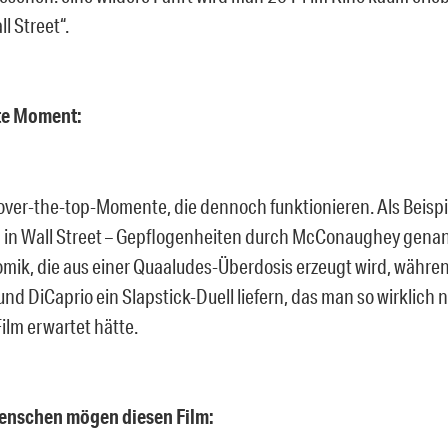
ll Street“.
ste Moment:
over-the-top-Momente, die dennoch funktionieren. Als Beispie
 in Wall Street – Gepflogenheiten durch McConaughey genan
mik, die aus einer Quaaludes-Überdosis erzeugt wird, währen
und DiCaprio ein Slapstick-Duell liefern, das man so wirklich 
ilm erwartet hätte.
Menschen mögen diesen Film: