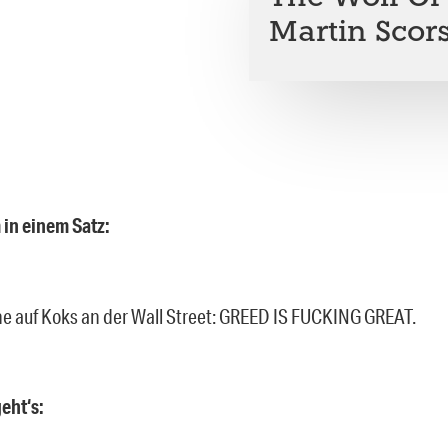
Martin Scor
 in einem Satz:
ne auf Koks an der Wall Street: GREED IS FUCKING GREAT.
eht‘s: