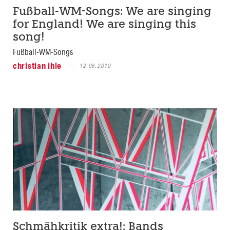
Fußball-WM-Songs: We are singing
for England! We are singing this
song!
Fußball-WM-Songs
christian ihle
12.06.2010
Schmähkritik extra!: Bands