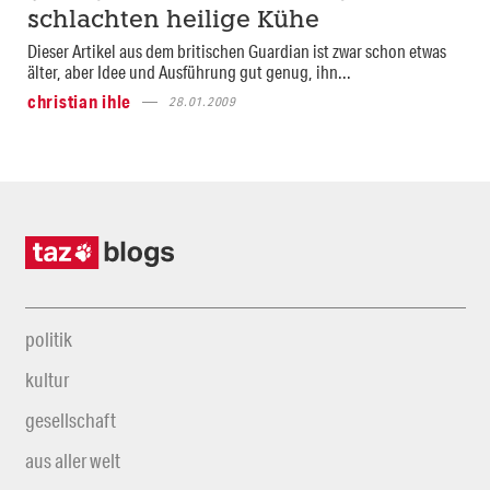
schlachten heilige Kühe
Dieser Artikel aus dem britischen Guardian ist zwar schon etwas
älter, aber Idee und Ausführung gut genug, ihn...
christian ihle
28.01.2009
politik
kultur
gesellschaft
aus aller welt