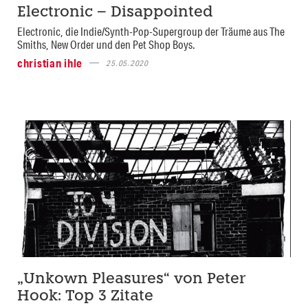
Electronic – Disappointed
Electronic, die Indie/Synth-Pop-Supergroup der Träume aus The
Smiths, New Order und den Pet Shop Boys.
christian ihle
25.05.2020
„Unkown Pleasures“ von Peter
Hook: Top 3 Zitate