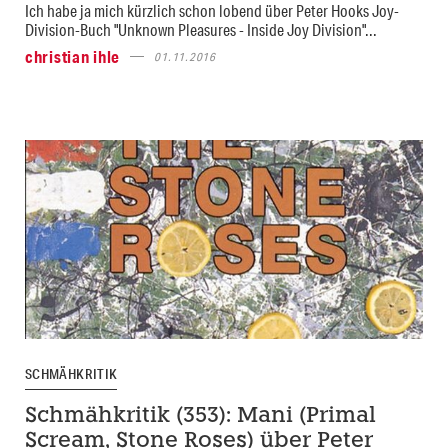
Ich habe ja mich kürzlich schon lobend über Peter Hooks Joy-
Division-Buch "Unknown Pleasures - Inside Joy Division"...
christian ihle
01.11.2016
SCHMÄHKRITIK
Schmähkritik (353): Mani (Primal
Scream, Stone Roses) über Peter