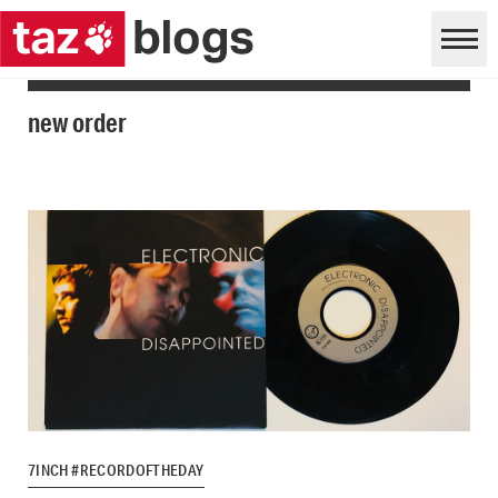
new order
7INCH #RECORDOFTHEDAY