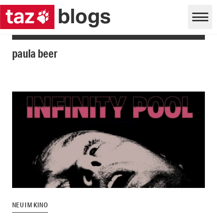
paula beer
NEU IM KINO