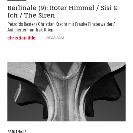
Berlinale (9): Roter Himmel / Sisi &
Ich / The Siren
Petzolds Bester / Christian Kracht mit Frauke Finsterwalder /
Animierter Iran-Irak-Krieg
christian ihle
25.02.2023
BERLINALE