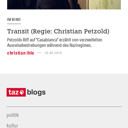
IM KINO
Transit (Regie: Christian Petzold)
Petzolds Riff auf "Casablanca" erzählt von verzweifelten
Ausreisebestrebungen während des Naziregimes.
christian ihle
10.04.2018
politik
kultur