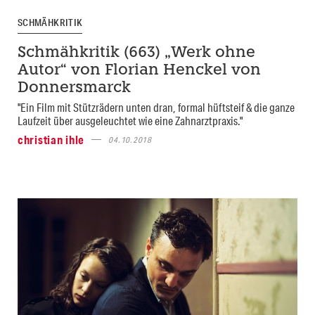
SCHMÄHKRITIK
Schmähkritik (663) „Werk ohne
Autor“ von Florian Henckel von
Donnersmarck
"Ein Film mit Stützrädern unten dran, formal hüftsteif & die ganze
Laufzeit über ausgeleuchtet wie eine Zahnarztpraxis."
christian ihle
04.10.2018