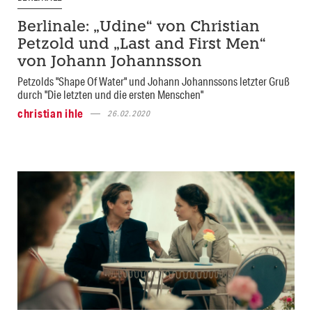
Berlinale: „Udine“ von Christian
Petzold und „Last and First Men“
von Johann Johannsson
Petzolds "Shape Of Water" und Johann Johannssons letzter Gruß
durch "Die letzten und die ersten Menschen"
christian ihle
26.02.2020