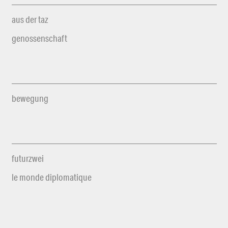
aus der taz
genossenschaft
bewegung
futurzwei
le monde diplomatique