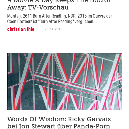
A Movie A Day Keeps The Doctor
Away: TV-Vorschau
Montag, 2611 Burn After Reading, NDR, 2315 Im Ouevre der
Coen Brothers ist "Burn After Reading" verglichen...
christian ihle
26.11.2012
Words Of Wisdom: Ricky Gervais
bei Jon Stewart über Panda-Porn