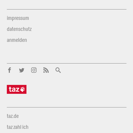
impressum
datenschutz
anmelden
taz.de
taz zahl ich