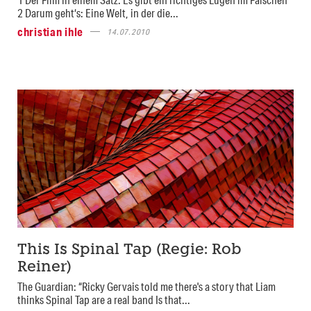
2 Darum geht‘s: Eine Welt, in der die...
christian ihle
14.07.2010
This Is Spinal Tap (Regie: Rob
Reiner)
The Guardian: “Ricky Gervais told me there's a story that Liam
thinks Spinal Tap are a real band Is that...