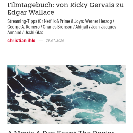
Filmtagebuch: von Ricky Gervais zu
Edgar Wallace
Streaming-Tipps für Netflix & Prime & Joyn: Werner Herzog /
George A. Romero / Charles Bronson / Abigail / Jean-Jacques
Annaud / Uschi Glas
christian ihle
28.01.2026