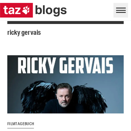
ricky gervais
FILMTAGEBUCH