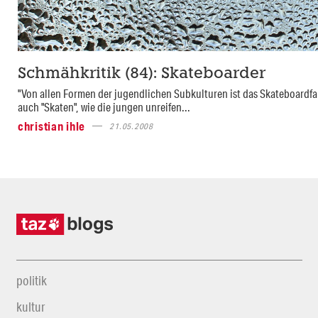
Schmähkritik (84): Skateboarder
"Von allen Formen der jugendlichen Subkulturen ist das Skateboardfa
auch "Skaten", wie die jungen unreifen...
christian ihle
21.05.2008
politik
kultur