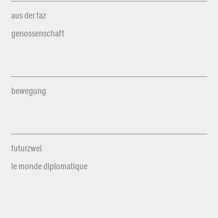
aus der taz
genossenschaft
bewegung
futurzwei
le monde diplomatique