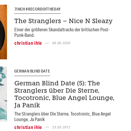
7INCH #RECORDOFTHEDAY
The Stranglers – Nice N Sleazy
Einer der größeren Skandaltracks der britischen Post-
Punk-Band.
christian ihle
08.05.2020
GERMAN BLIND DATE
German Blind Date (5): The
Stranglers über Die Sterne,
Tocotronic, Blue Angel Lounge,
Ja Panik
The Stranglers über Die Sterne, Tocotronic, Blue Angel
Lounge, Ja Panik
christian ihle
23.03.2012