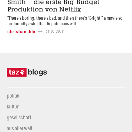
Smith – die erste Big-Budget-
Produktion von Netflix
"There’s boring, there’s bad, and then there’s “Bright,” a movie so
profoundly awful that Republicans will...
christian ihle
08.01.2018
politik
kultur
gesellschaft
aus aller welt