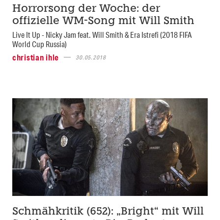
Horrorsong der Woche: der
offizielle WM-Song mit Will Smith
Live It Up - Nicky Jam feat. Will Smith & Era Istrefi (2018 FIFA
World Cup Russia)
christian ihle
30.05.2018
Schmähkritik (652): „Bright“ mit Will