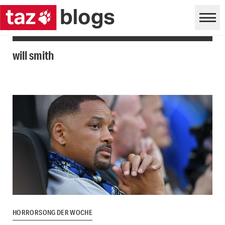
will smith
HORRORSONG DER WOCHE