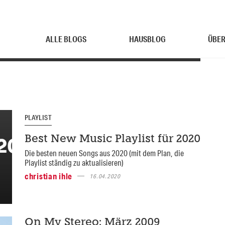
ALLE BLOGS
HAUSBLOG
ÜBER
PLAYLIST
Best New Music Playlist für 2020
Die besten neuen Songs aus 2020 (mit dem Plan, die
Playlist ständig zu aktualisieren)
christian ihle
16.04.2020
On My Stereo: März 2009