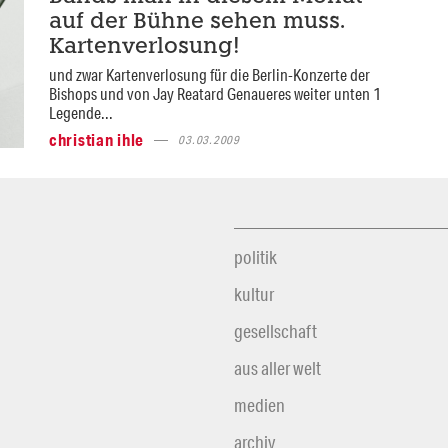
auf der Bühne sehen muss.
Kartenverlosung!
und zwar Kartenverlosung für die Berlin-Konzerte der
Bishops und von Jay Reatard Genaueres weiter unten 1
Legende...
christian ihle
03.03.2009
politik
kultur
gesellschaft
aus aller welt
medien
archiv