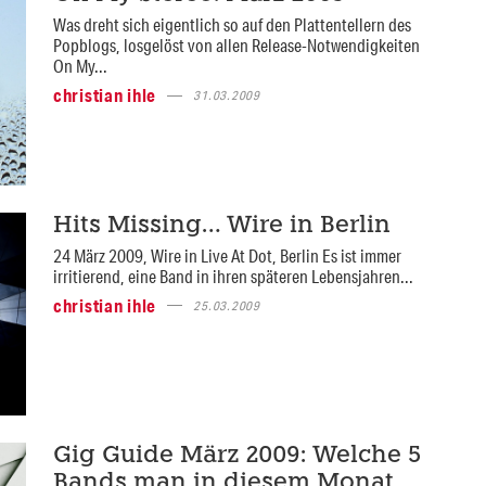
Was dreht sich eigentlich so auf den Plattentellern des
Popblogs, losgelöst von allen Release-Notwendigkeiten
On My...
christian ihle
31.03.2009
Hits Missing… Wire in Berlin
24 März 2009, Wire in Live At Dot, Berlin Es ist immer
irritierend, eine Band in ihren späteren Lebensjahren...
christian ihle
25.03.2009
Gig Guide März 2009: Welche 5
Bands man in diesem Monat