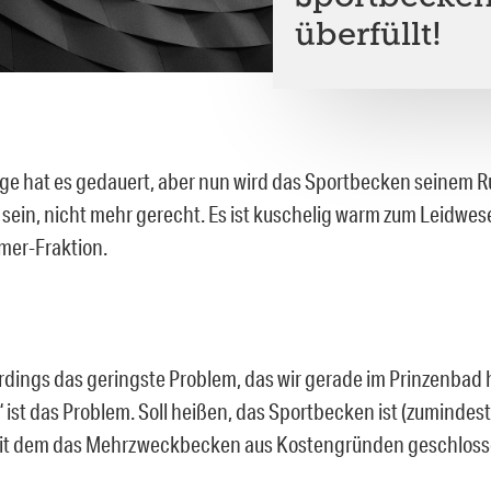
überfüllt!
age hat es gedauert, aber nun wird das Sportbecken seinem Ruf
 sein, nicht mehr gerecht. Es ist kuschelig warm zum Leidwes
mer-Fraktion.
lerdings das geringste Problem, das wir gerade im Prinzenbad
“ ist das Problem. Soll heißen, das Sportbecken ist (zumindes
seit dem das Mehrzweckbecken aus Kostengründen geschloss