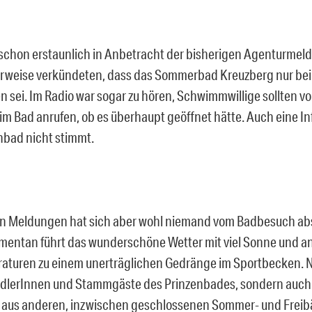
 schon erstaunlich in Anbetracht der bisherigen Agenturmel
erweise verkündeten, dass das Sommerbad Kreuzberg nur be
n sei. Im Radio war sogar zu hören, Schwimmwillige sollten vo
im Bad anrufen, ob es überhaupt geöffnet hätte. Auch eine Inf
nbad nicht stimmt.
en Meldungen hat sich aber wohl niemand vom Badbesuch a
mentan führt das wunderschöne Wetter mit viel Sonne und
aturen zu einem unerträglichen Gedränge im Sportbecken. N
lerInnen und Stammgäste des Prinzenbades, sondern auch 
aus anderen, inzwischen geschlossenen Sommer- und Freibä