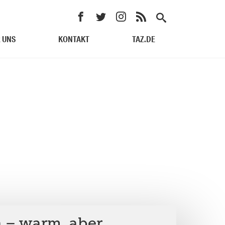
 UNS
KONTAKT
TAZ.DE
 – warm, aber