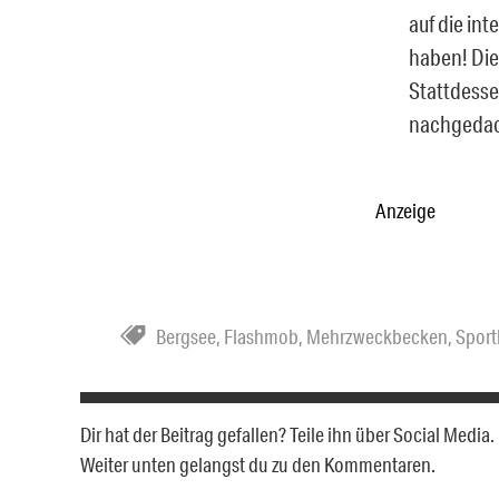
auf die int
haben! Die
Stattdesse
nachgedac
Anzeige
Bergsee
,
Flashmob
,
Mehrzweckbecken
,
Spor
Dir hat der Beitrag gefallen? Teile ihn über Social Medi
Weiter unten gelangst du zu den Kommentaren.