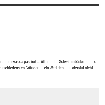
ch dumm was da passiert … öffentliche Schwimmbäder ebenso
 verschiedensten Gründen … ein Wert den man absolut nicht