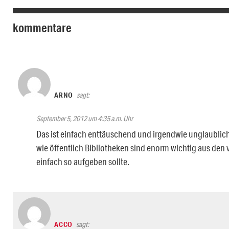
kommentare
ARNO
sagt:
September 5, 2012 um 4:35 a.m. Uhr
Das ist einfach enttäuschend und irgendwie unglaubli
wie öffentlich Bibliotheken sind enorm wichtig aus den
einfach so aufgeben sollte.
ACCO
sagt: