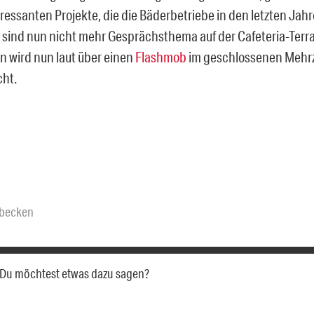
eressanten Projekte, die die Bäderbetriebe in den letzten Jah
 sind nun nicht mehr Gesprächsthema auf der Cafeteria-Terr
n wird nun laut über einen
Flashmob
im geschlossenen Meh
ht.
tbecken
a. Du möchtest etwas dazu sagen?