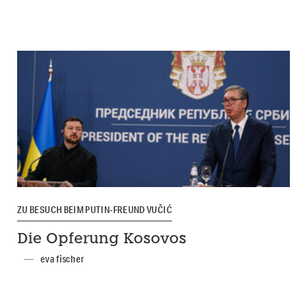
ZU BESUCH BEIM PUTIN-FREUND VUČIĆ
Die Opferung Kosovos
eva fischer