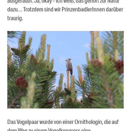
ausgeraubt. Ja, okay – ich weiß, das gehört zur Natur
dazu… Trotzdem sind wir PrinzenbadlerInnen darüber
traurig.
Das Vogelpaar wurde von einer Ornithologin, die auf
dem Weg zu einem Vogelkongress eine