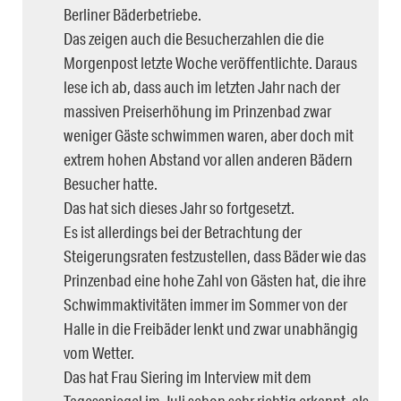
Berliner Bäderbetriebe.
Das zeigen auch die Besucherzahlen die die
Morgenpost letzte Woche veröffentlichte. Daraus
lese ich ab, dass auch im letzten Jahr nach der
massiven Preiserhöhung im Prinzenbad zwar
weniger Gäste schwimmen waren, aber doch mit
extrem hohen Abstand vor allen anderen Bädern
Besucher hatte.
Das hat sich dieses Jahr so fortgesetzt.
Es ist allerdings bei der Betrachtung der
Steigerungsraten festzustellen, dass Bäder wie das
Prinzenbad eine hohe Zahl von Gästen hat, die ihre
Schwimmaktivitäten immer im Sommer von der
Halle in die Freibäder lenkt und zwar unabhängig
vom Wetter.
Das hat Frau Siering im Interview mit dem
Tagesspiegel im Juli schon sehr richtig erkannt, als