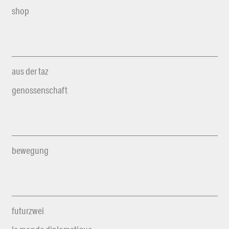
shop
aus der taz
genossenschaft
bewegung
futurzwei