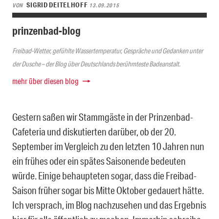
SIGRID DEITELHOFF
VON
13.09.2015
prinzenbad-blog
Freibad-Wetter, gefühlte Wassertemperatur, Gespräche und Gedanken unter
der Dusche – der Blog über Deutschlands berühmteste Badeanstalt.
mehr über diesen blog
Gestern saßen wir Stammgäste in der Prinzenbad-
Cafeteria und diskutierten darüber, ob der 20.
September im Vergleich zu den letzten 10 Jahren nun
ein frühes oder ein spätes Saisonende bedeuten
würde. Einige behaupteten sogar, dass die Freibad-
Saison früher sogar bis Mitte Oktober gedauert hätte.
Ich versprach, im Blog nachzusehen und das Ergebnis