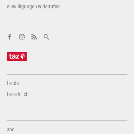
einwilligungen widerrufen
taz.de
taz zahl ich
abo