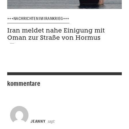
+++NACHRICHTEN IM IRANKRIEG+++
Iran meldet nahe Einigung mit
Oman zur Straße von Hormus
kommentare
JEANNY
sagt: