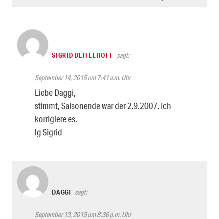
SIGRID DEITELHOFF
sagt:
September 14, 2015 um 7:41 a.m. Uhr
Liebe Daggi,
stimmt, Saisonende war der 2.9.2007. Ich
korrigiere es.
lg Sigrid
DAGGI
sagt:
September 13, 2015 um 8:36 p.m. Uhr