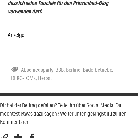
dass ich seine Touchés für den Prinzenbad-Blog
verwenden darf.
Anzeige
Abschiedsparty
,
BBB
,
Berliner Bäderbetriebe
,
DLRG-TOMs
,
Herbst
Dir hat der Beitrag gefallen? Teile ihn über Social Media. Du
möchtest etwas dazu sagen? Weiter unten gelangst du zu den
Kommentaren.