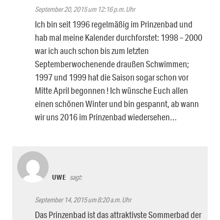
September 20, 2015 um 12:16 p.m. Uhr
Ich bin seit 1996 regelmäßig im Prinzenbad und
hab mal meine Kalender durchforstet: 1998 – 2000
war ich auch schon bis zum letzten
Septemberwochenende draußen Schwimmen;
1997 und 1999 hat die Saison sogar schon vor
Mitte April begonnen ! Ich wünsche Euch allen
einen schönen Winter und bin gespannt, ab wann
wir uns 2016 im Prinzenbad wiedersehen…
UWE
sagt:
September 14, 2015 um 8:20 a.m. Uhr
Das Prinzenbad ist das attraktivste Sommerbad der