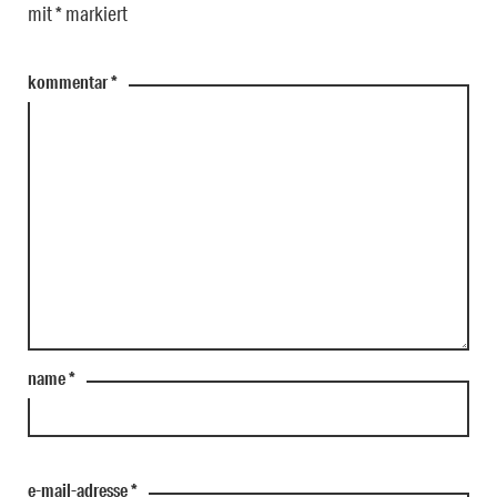
mit
*
markiert
kommentar
*
name
*
e-mail-adresse
*