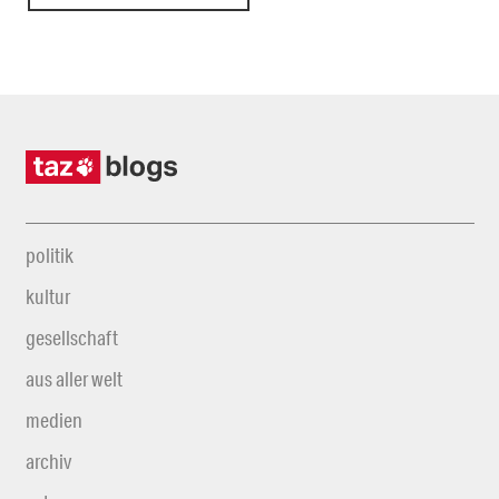
politik
kultur
gesellschaft
aus aller welt
medien
archiv