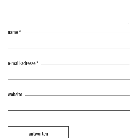
name
*
e-mail-adresse
*
website