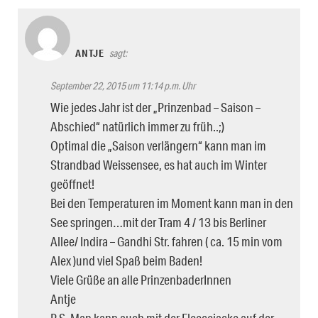
ANTJE
sagt:
September 22, 2015 um 11:14 p.m. Uhr
Wie jedes Jahr ist der „Prinzenbad – Saison –
Abschied“ natürlich immer zu früh..;)
Optimal die „Saison verlängern“ kann man im
Strandbad Weissensee, es hat auch im Winter
geöffnet!
Bei den Temperaturen im Moment kann man in den
See springen…mit der Tram 4 / 13 bis Berliner
Allee/ Indira – Gandhi Str. fahren ( ca. 15 min vom
Alex )und viel Spaß beim Baden!
Viele Grüße an alle PrinzenbaderInnen
Antje
P.S. Man kann auch mit der Fleecejacke auf der