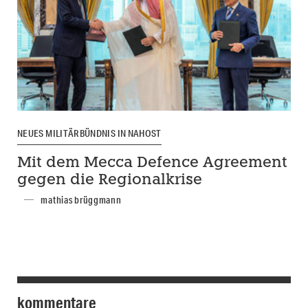
NEUES MILITÄRBÜNDNIS IN NAHOST
Mit dem Mecca Defence Agreement
gegen die Regionalkrise
mathias brüggmann
kommentare