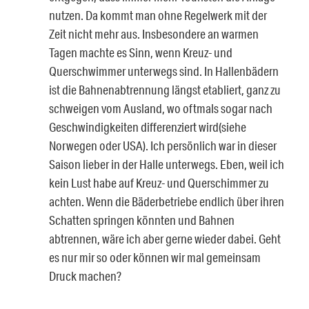
nutzen. Da kommt man ohne Regelwerk mit der
Zeit nicht mehr aus. Insbesondere an warmen
Tagen machte es Sinn, wenn Kreuz- und
Querschwimmer unterwegs sind. In Hallenbädern
ist die Bahnenabtrennung längst etabliert, ganz zu
schweigen vom Ausland, wo oftmals sogar nach
Geschwindigkeiten differenziert wird(siehe
Norwegen oder USA). Ich persönlich war in dieser
Saison lieber in der Halle unterwegs. Eben, weil ich
kein Lust habe auf Kreuz- und Querschimmer zu
achten. Wenn die Bäderbetriebe endlich über ihren
Schatten springen könnten und Bahnen
abtrennen, wäre ich aber gerne wieder dabei. Geht
es nur mir so oder können wir mal gemeinsam
Druck machen?