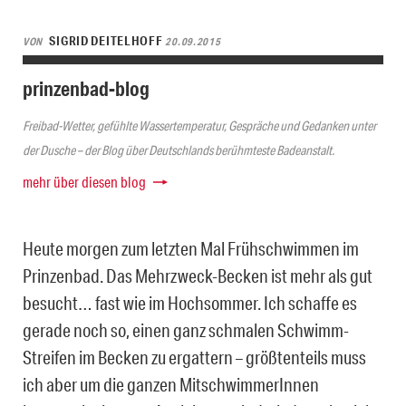
SIGRID DEITELHOFF
VON
20.09.2015
prinzenbad-blog
Freibad-Wetter, gefühlte Wassertemperatur, Gespräche und Gedanken unter
der Dusche – der Blog über Deutschlands berühmteste Badeanstalt.
mehr über diesen blog
Heute morgen zum letzten Mal Frühschwimmen im
Prinzenbad. Das Mehrzweck-Becken ist mehr als gut
besucht… fast wie im Hochsommer. Ich schaffe es
gerade noch so, einen ganz schmalen Schwimm-
Streifen im Becken zu ergattern – größtenteils muss
ich aber um die ganzen MitschwimmerInnen