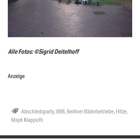
Alle Fotos: ©Sigrid Deitelhoff
Anzeige
Abschiedsparty
,
BBB
,
Berliner Bäderbetriebe
,
Hitze
,
Mayk Klapputh