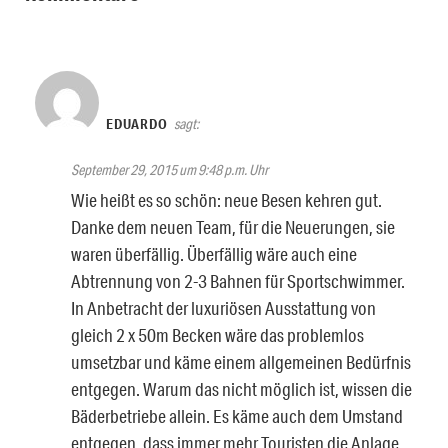
EDUARDO
sagt:
September 29, 2015 um 9:48 p.m. Uhr
Wie heißt es so schön: neue Besen kehren gut.
Danke dem neuen Team, für die Neuerungen, sie
waren überfällig. Überfällig wäre auch eine
Abtrennung von 2-3 Bahnen für Sportschwimmer.
In Anbetracht der luxuriösen Ausstattung von
gleich 2 x 50m Becken wäre das problemlos
umsetzbar und käme einem allgemeinen Bedürfnis
entgegen. Warum das nicht möglich ist, wissen die
Bäderbetriebe allein. Es käme auch dem Umstand
entgegen, dass immer mehr Touristen die Anlage