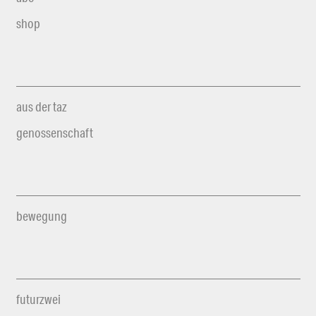
shop
aus der taz
genossenschaft
bewegung
futurzwei