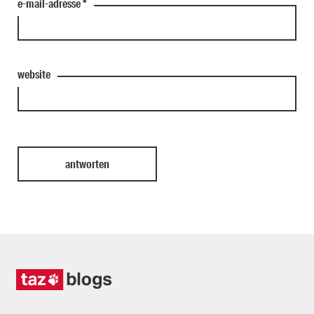
e-mail-adresse
*
website