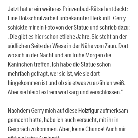
Jetzt hat er ein weiteres Prinzenbad-Rätsel entdeckt:
Eine Holzschnitzarbeit unbekannter Herkunft. Gerry
schickte mir ein Foto von der Statue und schrieb dazu:
„Die gibt es hier schon etliche Jahre. Sie steht an der
südlichen Seite der Wiese in der Nähe vom Zaun. Dort
wo sich in der Nacht und am frühe Morgen die
Kaninchen treffen. Ich habe die Statue schon
mehrfach gefragt, wer sie ist, wie sie dort
hingekommen ist und ob sie etwas zu erzählen weiß.
Aber sie bleibt extrem wortkarg und verschlossen.“
Nachdem Gerry mich auf diese Holzfigur aufmerksam
gemacht hatte, habe ich auch versucht, mit ihr in
Gespräch zu kommen. Aber, keine Chance! Auch mir