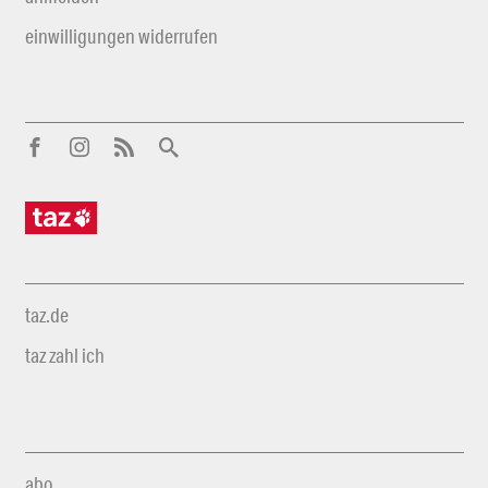
einwilligungen widerrufen
taz.de
taz zahl ich
abo