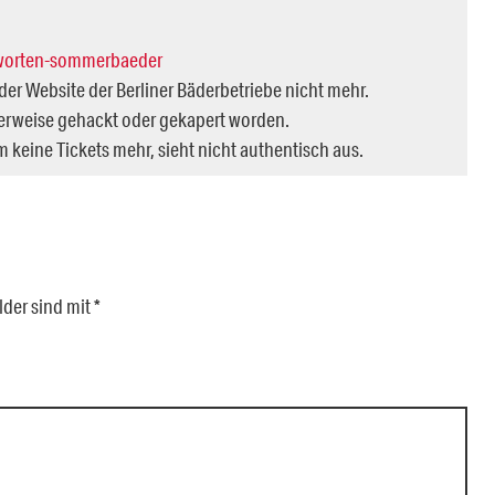
tworten-sommerbaeder
der Website der Berliner Bäderbetriebe nicht mehr.
cherweise gehackt oder gekapert worden.
keine Tickets mehr, sieht nicht authentisch aus.
lder sind mit
*