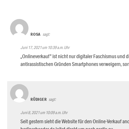
ROSA
sagt:
Juni 17, 2021 um 10:39 a.m. Uhr
„Onlineverkauf“ ist nicht nur digitaler Faschismus und 
antirassistischen Gründen Smartphones verweigern, son
RÜDIGER
sagt:
Juni 8, 2021 um 10:09 a.m. Uhr
Seit gestern sieht die Website für den Online-Verkauf an