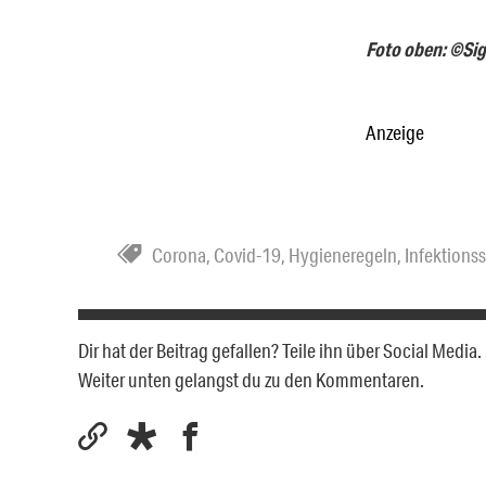
Foto oben: ©Sig
Anzeige
Corona
,
Covid-19
,
Hygieneregeln
,
Infektions
Dir hat der Beitrag gefallen? Teile ihn über Social Medi
Weiter unten gelangst du zu den Kommentaren.