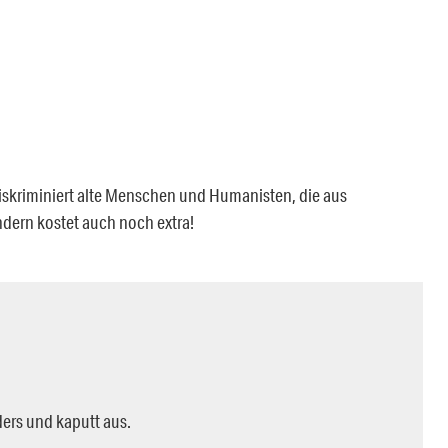
diskriminiert alte Menschen und Humanisten, die aus
dern kostet auch noch extra!
ders und kaputt aus.