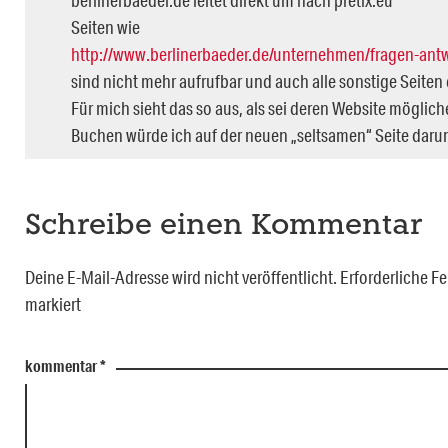
berlinerbaeder.de leitet direkt um nach pretix.eu
Seiten wie
http://www.berlinerbaeder.de/unternehmen/fragen-an
sind nicht mehr aufrufbar und auch alle sonstige Seiten 
Für mich sieht das so aus, als sei deren Website mögli
Buchen würde ich auf der neuen „seltsamen“ Seite darum 
Schreibe einen Kommentar
Deine E-Mail-Adresse wird nicht veröffentlicht.
Erforderliche Fe
markiert
kommentar
*