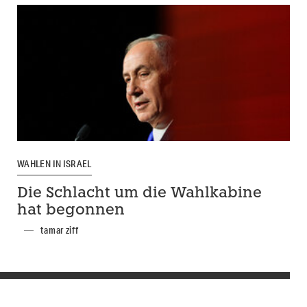
WAHLEN IN ISRAEL
Die Schlacht um die Wahlkabine
hat begonnen
tamar ziff