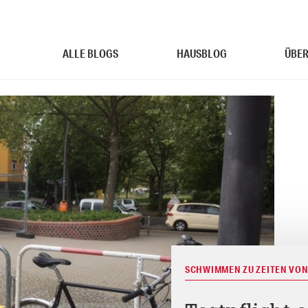
ALLE BLOGS
HAUSBLOG
ÜBER
SCHWIMMEN ZU ZEITEN VON