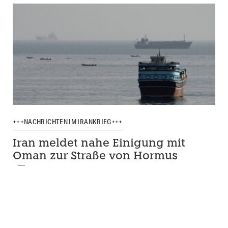
+++NACHRICHTEN IM IRANKRIEG+++
Iran meldet nahe Einigung mit
Oman zur Straße von Hormus