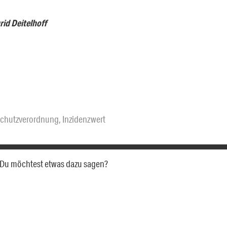
rid Deitelhoff
schutzverordnung
,
Inzidenzwert
a. Du möchtest etwas dazu sagen?