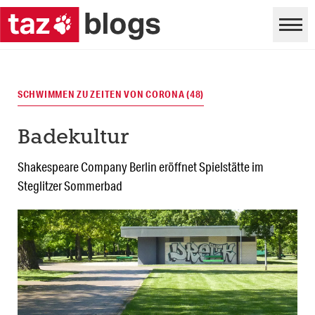
SCHWIMMEN ZU ZEITEN VON CORONA (48)
Badekultur
Shakespeare Company Berlin eröffnet Spielstätte im
Steglitzer Sommerbad