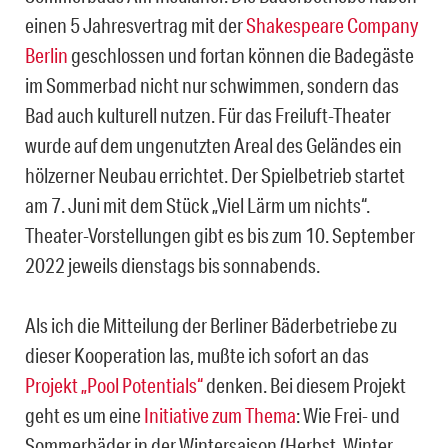
einen 5 Jahresvertrag mit der
Shakespeare Company
Berlin
geschlossen und fortan können die Badegäste
im Sommerbad nicht nur schwimmen, sondern das
Bad auch kulturell nutzen. Für das Freiluft-Theater
wurde auf dem ungenutzten Areal des Geländes ein
hölzerner Neubau errichtet. Der Spielbetrieb startet
am 7. Juni mit dem Stück „Viel Lärm um nichts“.
Theater-Vorstellungen gibt es bis zum 10. September
2022 jeweils dienstags bis sonnabends.
Als ich die Mitteilung der Berliner Bäderbetriebe zu
dieser Kooperation las, mußte ich sofort an das
Projekt „Pool Potentials“
denken. Bei diesem Projekt
geht es um eine
Initiative zum Thema
: Wie Frei- und
Sommerbäder in der Wintersaison (Herbst, Winter,