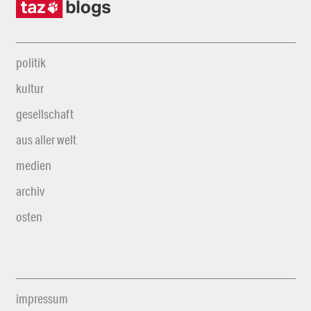
politik
kultur
gesellschaft
aus aller welt
medien
archiv
osten
impressum