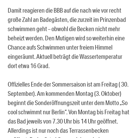
Damit reagieren die BBB auf die nach wie vor recht
große Zahl an Badegästen, die zurzeit im Prinzenbad
schwimmen geht – obwohl die Becken nicht mehr
beheizt werden. Den Mutigen wird so weiterhin eine
Chance aufs Schwimmen unter freiem Himmel
eingeräumt. Aktuell beträgt die Wassertemperatur
dort etwa 16 Grad.
Offizielles Ende der Sommersaison ist am Freitag ( 30.
September). Am kommenden Montag (3. Oktober)
beginnt die Sonderöffnungszeit unter dem Motto „So
cool schwimmt nur Berlin“. Von Montag bis Freitag hat
das Bad jeweils von 7.30 Uhr bis 14 Uhr geöffnet.
Allerdings ist nur noch das Terrassenbecken