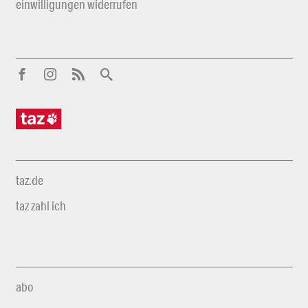
einwilligungen widerrufen
taz.de
taz zahl ich
abo