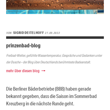
SIGRID DEITELHOFF
VON
27.09.2022
prinzenbad-blog
Freibad-Wetter, gefühlte Wassertemperatur, Gespräche und Gedanken unter
der Dusche – der Blog über Deutschlands berühmteste Badeanstalt.
mehr über diesen blog
Die Berliner Bäderbetriebe (BBB) haben gerade
bekannt gegeben, dass die Saison im Sommerbad
Kreuzberg in die nächste Runde geht.