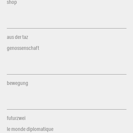
shop
aus der taz
genossenschaft
bewegung
futurzwei
le monde diplomatique