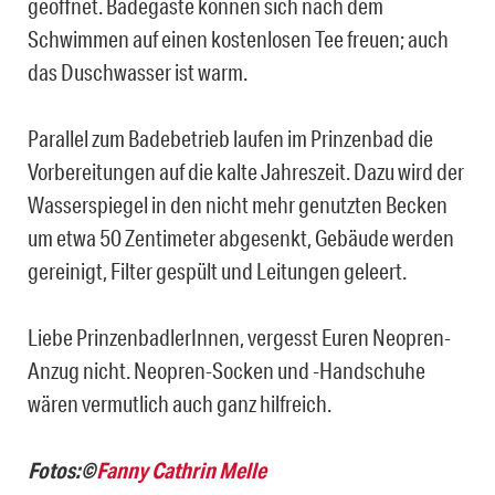
geöffnet. Badegäste können sich nach dem
Schwimmen auf einen kostenlosen Tee freuen; auch
das Duschwasser ist warm.
Parallel zum Badebetrieb laufen im Prinzenbad die
Vorbereitungen auf die kalte Jahreszeit. Dazu wird der
Wasserspiegel in den nicht mehr genutzten Becken
um etwa 50 Zentimeter abgesenkt, Gebäude werden
gereinigt, Filter gespült und Leitungen geleert.
Liebe PrinzenbadlerInnen, vergesst Euren Neopren-
Anzug nicht. Neopren-Socken und -Handschuhe
wären vermutlich auch ganz hilfreich.
Fotos:
©
Fanny Cathrin Melle