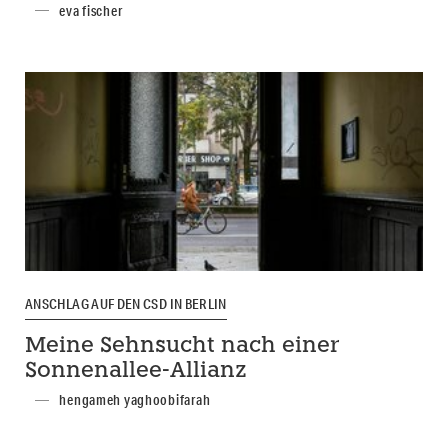
eva fischer
ANSCHLAG AUF DEN CSD IN BERLIN
Meine Sehnsucht nach einer
Sonnenallee-Allianz
hengameh yaghoobifarah