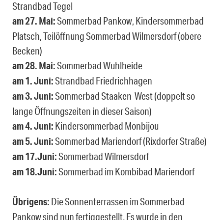
Strandbad Tegel
am 27. Mai:
Sommerbad Pankow, Kindersommerbad
Platsch, Teilöffnung Sommerbad Wilmersdorf (obere
Becken)
am 28. Mai:
Sommerbad Wuhlheide
am 1. Juni:
Strandbad Friedrichhagen
am 3. Juni:
Sommerbad Staaken-West (doppelt so
lange Öffnungszeiten in dieser Saison)
am 4. Juni:
Kindersommerbad Monbijou
am 5. Juni:
Sommerbad Mariendorf (Rixdorfer Straße)
am 17.Juni:
Sommerbad Wilmersdorf
am 18.Juni:
Sommerbad im Kombibad Mariendorf
Übrigens:
Die Sonnenterrassen im Sommerbad
Pankow sind nun fertiggestellt. Es wurde in den