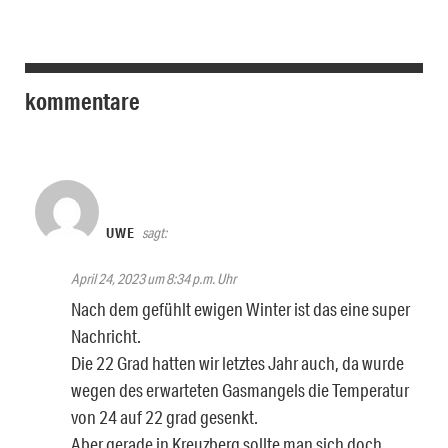
kommentare
UWE
sagt:
April 24, 2023 um 8:34 p.m. Uhr
Nach dem gefühlt ewigen Winter ist das eine super
Nachricht.
Die 22 Grad hatten wir letztes Jahr auch, da wurde
wegen des erwarteten Gasmangels die Temperatur
von 24 auf 22 grad gesenkt.
Aber gerade in Kreuzberg sollte man sich doch