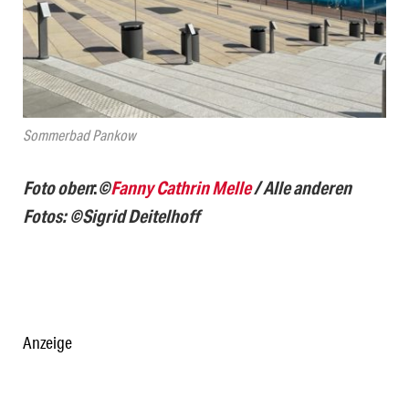
Sommerbad Pankow
Foto oben
:
©
Fanny Cathrin Melle
/ Alle anderen
Fotos: ©Sigrid Deitelhoff
Anzeige