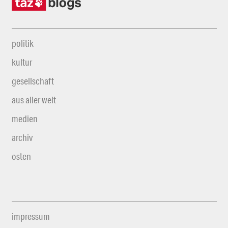
politik
kultur
gesellschaft
aus aller welt
medien
archiv
osten
impressum