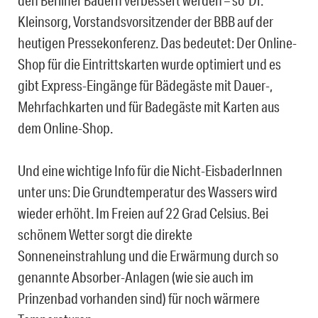
den Berliner Bädern verbessert werden – so Dr.
Kleinsorg, Vorstandsvorsitzender der BBB auf der
heutigen Pressekonferenz. Das bedeutet: Der Online-
Shop für die Eintrittskarten wurde optimiert und es
gibt Express-Eingänge für Bädegäste mit Dauer-,
Mehrfachkarten und für Badegäste mit Karten aus
dem Online-Shop.
Und eine wichtige Info für die Nicht-EisbaderInnen
unter uns: Die Grundtemperatur des Wassers wird
wieder erhöht. Im Freien auf 22 Grad Celsius. Bei
schönem Wetter sorgt die direkte
Sonneneinstrahlung und die Erwärmung durch so
genannte Absorber-Anlagen (wie sie auch im
Prinzenbad vorhanden sind) für noch wärmere