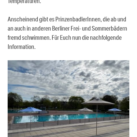
Temperaturen.
Anscheinend gibt es PrinzenbadlerInnen, die ab und
an auch in anderen Berliner Frei- und Sommerbädern
fremd schwimmen. Für Euch nun die nachfolgende
Information.