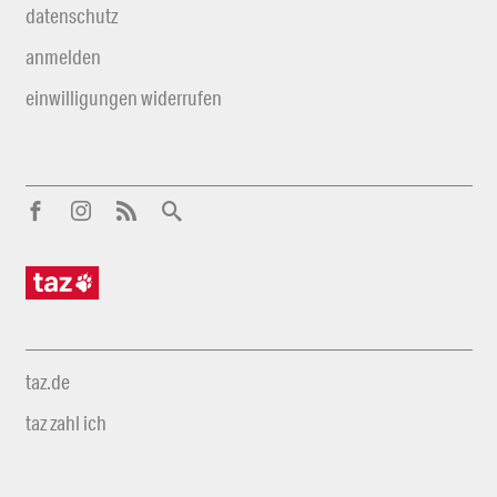
datenschutz
anmelden
einwilligungen widerrufen
taz.de
taz zahl ich