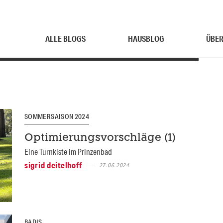
ALLE BLOGS
HAUSBLOG
ÜBER
SOMMERSAISON 2024
Optimierungsvorschläge (1)
Eine Turnkiste im Prinzenbad
sigrid deitelhoff
27.06.2024
BADIS