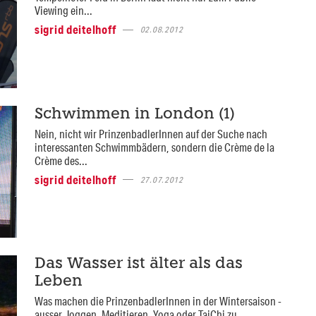
Viewing ein...
sigrid deitelhoff
02.08.2012
Schwimmen in London (1)
Nein, nicht wir PrinzenbadlerInnen auf der Suche nach
interessanten Schwimmbädern, sondern die Crème de la
Crème des...
sigrid deitelhoff
27.07.2012
Das Wasser ist älter als das
Leben
Was machen die PrinzenbadlerInnen in der Wintersaison -
ausser Joggen, Meditieren, Yoga oder TaiChi zu