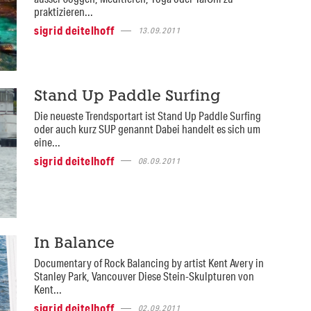
praktizieren...
sigrid deitelhoff
13.09.2011
Stand Up Paddle Surfing
Die neueste Trendsportart ist Stand Up Paddle Surfing
oder auch kurz SUP genannt Dabei handelt es sich um
eine...
sigrid deitelhoff
08.09.2011
In Balance
Documentary of Rock Balancing by artist Kent Avery in
Stanley Park, Vancouver Diese Stein-Skulpturen von
Kent...
sigrid deitelhoff
02.09.2011