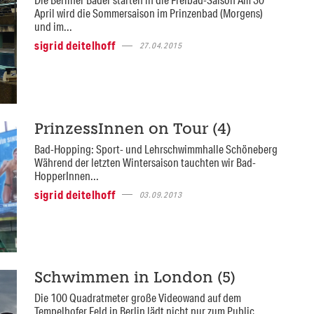
April wird die Sommersaison im Prinzenbad (Morgens)
und im...
sigrid deitelhoff
27.04.2015
PrinzessInnen on Tour (4)
Bad-Hopping: Sport- und Lehrschwimmhalle Schöneberg
Während der letzten Wintersaison tauchten wir Bad-
HopperInnen...
sigrid deitelhoff
03.09.2013
Schwimmen in London (5)
Die 100 Quadratmeter große Videowand auf dem
Tempelhofer Feld in Berlin lädt nicht nur zum Public