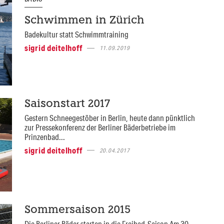
Schwimmen in Zürich
Badekultur statt Schwimmtraining
sigrid deitelhoff
11.09.2019
Saisonstart 2017
Gestern Schneegestöber in Berlin, heute dann pünktlich
zur Pressekonferenz der Berliner Bäderbetriebe im
Prinzenbad...
sigrid deitelhoff
20.04.2017
Sommersaison 2015
Die Berliner Bäder starten in die Freibad-Saison Am 30