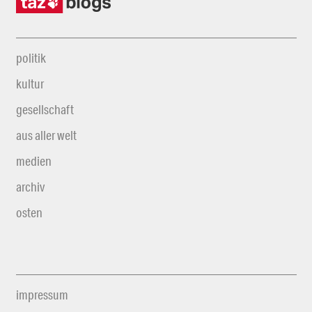
politik
kultur
gesellschaft
aus aller welt
medien
archiv
osten
impressum