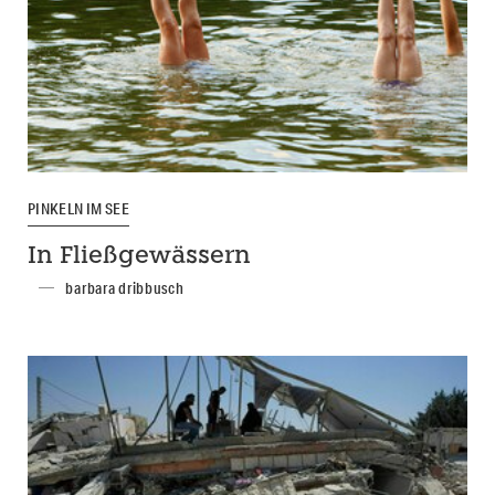
PINKELN IM SEE
In Fließgewässern
barbara dribbusch