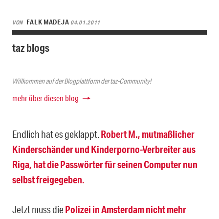
FALK MADEJA
VON
04.01.2011
taz blogs
Willkommen auf der Blogplattform der taz-Community!
mehr über diesen blog
Endlich hat es geklappt.
Robert M., mutmaßlicher
Kinderschänder und Kinderporno-Verbreiter aus
Riga, hat die Passwörter für seinen Computer nun
selbst freigegeben.
Jetzt muss die
Polizei in Amsterdam nicht mehr