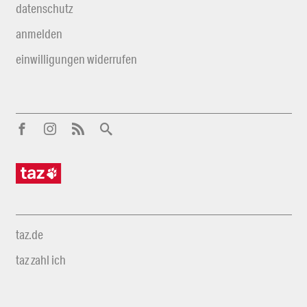
datenschutz
anmelden
einwilligungen widerrufen
taz.de
taz zahl ich