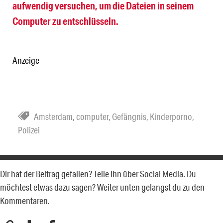
aufwendig versuchen, um die Dateien in seinem
Computer zu entschlüsseln.
Anzeige
Amsterdam
,
computer
,
Gefängnis
,
Kinderporno
,
Polizei
Dir hat der Beitrag gefallen? Teile ihn über Social Media. Du
möchtest etwas dazu sagen? Weiter unten gelangst du zu den
Kommentaren.