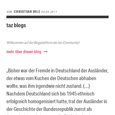
CHRISTIAN IHLE
VON
04.05.2011
taz blogs
Willkommen auf der Blogplattform der taz-Community!
mehr über diesen blog
„Bisher war der Fremde in Deutschland der Ausländer,
der etwas vom Kuchen der Deutschen abhaben
wollte, was ihm irgendwie nicht zustand. (…)
Nachdem Deutschland sich bis 1945 ethnisch
erfolgreich homogenisiert hatte, trat der Ausländer in
der Geschichte der Bundesrepublik zuerst als