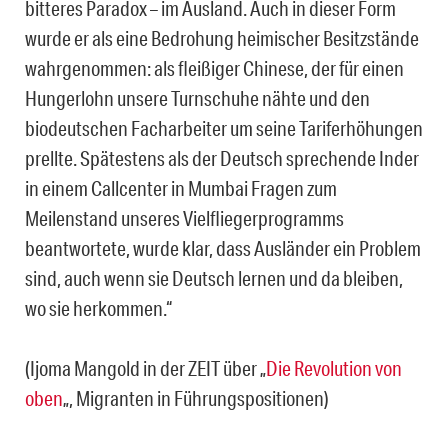
bitteres Paradox – im Ausland. Auch in dieser Form
wurde er als eine Bedrohung heimischer Besitzstände
wahrgenommen: als fleißiger Chinese, der für einen
Hungerlohn unsere Turnschuhe nähte und den
biodeutschen Facharbeiter um seine Tariferhöhungen
prellte. Spätestens als der Deutsch sprechende Inder
in einem Callcenter in Mumbai Fragen zum
Meilenstand unseres Vielfliegerprogramms
beantwortete, wurde klar, dass Ausländer ein Problem
sind, auch wenn sie Deutsch lernen und da bleiben,
wo sie herkommen.“
(Ijoma Mangold in der ZEIT über „
Die Revolution von
oben
„, Migranten in Führungspositionen)