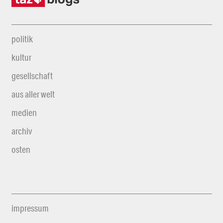
politik
kultur
gesellschaft
aus aller welt
medien
archiv
osten
impressum