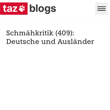
Schmähkritik (409):
Deutsche und Ausländer