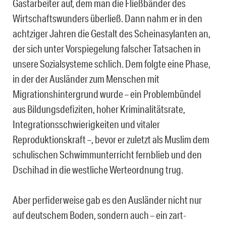
Gastarbeiter auf, dem man die Fließbänder des
Wirtschaftswunders überließ. Dann nahm er in den
achtziger Jahren die Gestalt des Scheinasylanten an,
der sich unter Vorspiegelung falscher Tatsachen in
unsere Sozialsysteme schlich. Dem folgte eine Phase,
in der der Ausländer zum Menschen mit
Migrationshintergrund wurde – ein Problembündel
aus Bildungsdefiziten, hoher Kriminalitätsrate,
Integrationsschwierigkeiten und vitaler
Reproduktionskraft –, bevor er zuletzt als Muslim dem
schulischen Schwimmunterricht fernblieb und den
Dschihad in die westliche Werteordnung trug.
Aber perfiderweise gab es den Ausländer nicht nur
auf deutschem Boden, sondern auch – ein zart-