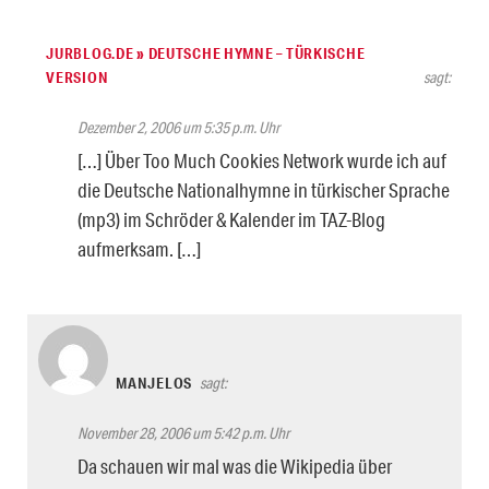
JURBLOG.DE » DEUTSCHE HYMNE – TÜRKISCHE
VERSION
sagt:
Dezember 2, 2006 um 5:35 p.m. Uhr
[…] Über Too Much Cookies Network wurde ich auf
die Deutsche Nationalhymne in türkischer Sprache
(mp3) im Schröder & Kalender im TAZ-Blog
aufmerksam. […]
MANJELOS
sagt:
November 28, 2006 um 5:42 p.m. Uhr
Da schauen wir mal was die Wikipedia über