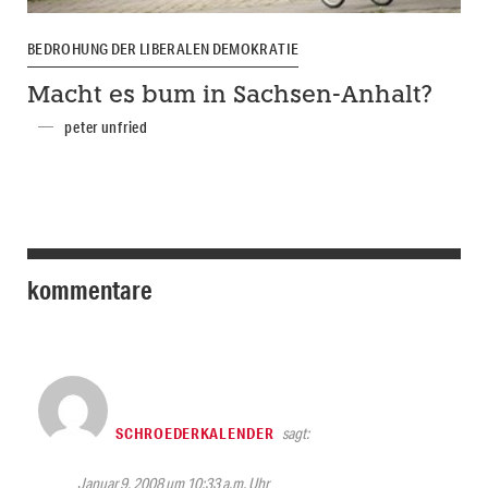
BEDROHUNG DER LIBERALEN DEMOKRATIE
Macht es bum in Sachsen-Anhalt?
peter unfried
kommentare
SCHROEDERKALENDER
sagt:
Januar 9, 2008 um 10:33 a.m. Uhr