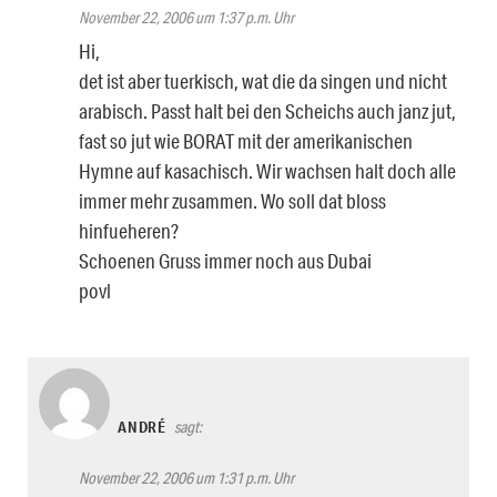
November 22, 2006 um 1:37 p.m. Uhr
Hi,
det ist aber tuerkisch, wat die da singen und nicht
arabisch. Passt halt bei den Scheichs auch janz jut,
fast so jut wie BORAT mit der amerikanischen
Hymne auf kasachisch. Wir wachsen halt doch alle
immer mehr zusammen. Wo soll dat bloss
hinfueheren?
Schoenen Gruss immer noch aus Dubai
povl
ANDRÉ
sagt:
November 22, 2006 um 1:31 p.m. Uhr