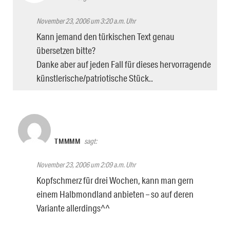
November 23, 2006 um 3:20 a.m. Uhr
Kann jemand den türkischen Text genau
übersetzen bitte?
Danke aber auf jeden Fall für dieses hervorragende
künstlerische/patriotische Stück..
TMMMM
sagt:
November 23, 2006 um 2:09 a.m. Uhr
Kopfschmerz für drei Wochen, kann man gern
einem Halbmondland anbieten – so auf deren
Variante allerdings^^