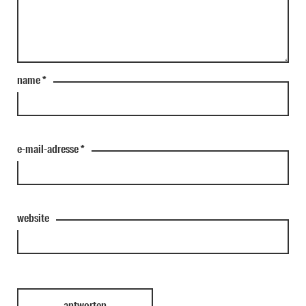
name
*
e-mail-adresse
*
website