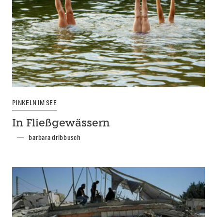
PINKELN IM SEE
In Fließgewässern
barbara dribbusch