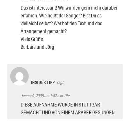
Das ist interessant! Wir würden gern mehr darüber
erfahren. Wie heißt der Sänger? Bist Du es
vielleicht selbst? Wer hat den Text und das
Arrangement gemacht?
Viele Grüße
Barbara und Jörg
INSIDER TIPP
sagt:
Januar 9, 2008 um 1:47 a.m. Uhr
DIESE AUFNAHME WURDE IN STUTTGART
GEMACHT UND VON EINEM ARABER GESUNGEN