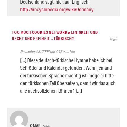
Deutschland sagt, hier, auf Englisch:
http://uncyclopedia.org/wiki/Germany
TOO MUCH COOKIES NETWORK » EINIGKEIT UND
RECHT UND FREIHEIT .. TÜRKISCH?
sagt:
November 23, 2006 um 4:15 a.m. Uhr
[…] Diese deutsch-türkische Hymne habe ich bei
Schröder und Kalender gefunden. Wenn jemand
der türkischen Sprache mächtig ist, möge er bitte
den türkischen Teil übersetzen, damit wir das auch
alle nachvollziehen können1 […]
OMAR
sagt: