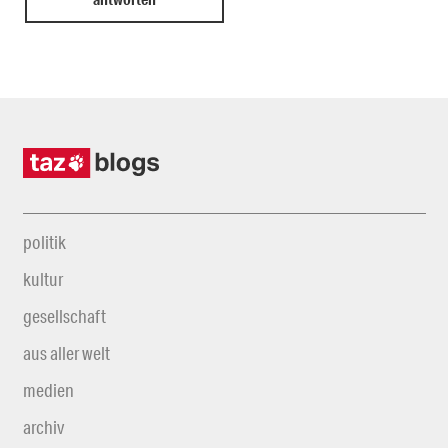
politik
kultur
gesellschaft
aus aller welt
medien
archiv