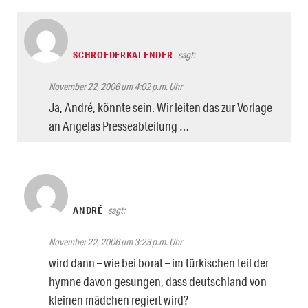
SCHROEDERKALENDER
sagt:
November 22, 2006 um 4:02 p.m. Uhr
Ja, André, könnte sein. Wir leiten das zur Vorlage
an Angelas Presseabteilung …
ANDRÉ
sagt:
November 22, 2006 um 3:23 p.m. Uhr
wird dann – wie bei borat – im türkischen teil der
hymne davon gesungen, dass deutschland von
kleinen mädchen regiert wird?