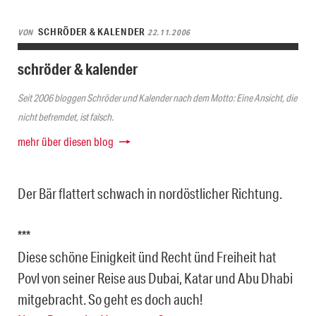
SCHRÖDER & KALENDER
VON
22.11.2006
schröder & kalender
Seit 2006 bloggen Schröder und Kalender nach dem Motto: Eine Ansicht, die
nicht befremdet, ist falsch.
mehr über diesen blog
Der Bär flattert schwach in nordöstlicher Richtung.
***
Diese schöne Einigkeit ünd Recht ünd Freiheit hat
Povl von seiner Reise aus Dubai, Katar und Abu Dhabi
mitgebracht. So geht es doch auch!