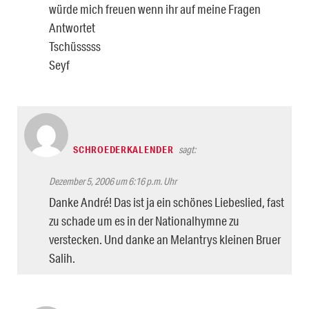
würde mich freuen wenn ihr auf meine Fragen
Antwortet
Tschüsssss
Seyf
SCHROEDERKALENDER
sagt:
Dezember 5, 2006 um 6:16 p.m. Uhr
Danke André! Das ist ja ein schönes Liebeslied, fast
zu schade um es in der Nationalhymne zu
verstecken. Und danke an Melantrys kleinen Bruer
Salih.