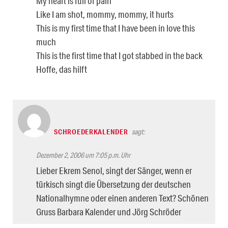
My heart is full of pain
Like I am shot, mommy, mommy, it hurts
This is my first time that I have been in love this
much
This is the first time that I got stabbed in the back
Hoffe, das hilft
SCHROEDERKALENDER
sagt:
Dezember 2, 2006 um 7:05 p.m. Uhr
Lieber Ekrem Senol, singt der Sänger, wenn er
türkisch singt die Übersetzung der deutschen
Nationalhymne oder einen anderen Text? Schönen
Gruss Barbara Kalender und Jörg Schröder