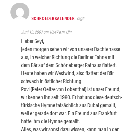
SCHROEDERKALENDER
sagt:
Juni 13, 2007 um 10:47 a.m. Uhr
Lieber Seyf,
jeden morgen sehen wir von unserer Dachterrasse
aus, in welcher Richtung die Berliner Fahne mit
dem Bär auf dem Schöneberger Rathaus flattert.
Heute haben wir Westwind, also flattert der Bär
schwach in östlicher Richtung.
Povl (Peter Oeltze von Lobenthal) ist unser Freund,
wir kennen ihn seit 1980. Er hat uns diese deutsch-
türkische Hymne tatsächlich aus Dubai gemailt,
weil er gerade dort war. Ein Freund aus Frankfurt
hatte ihm die Hymne gemailt.
Alles, was wir sonst dazu wissen, kann man in den