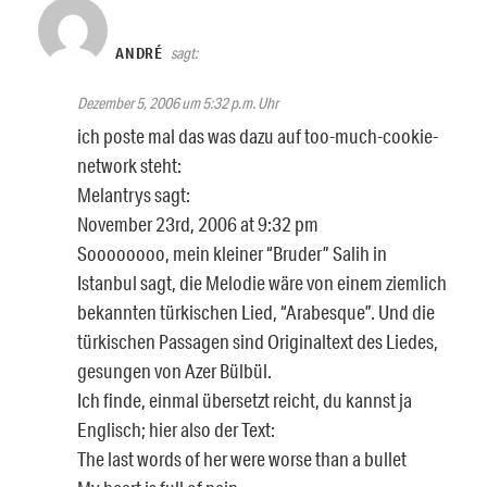
ANDRÉ
sagt:
Dezember 5, 2006 um 5:32 p.m. Uhr
ich poste mal das was dazu auf too-much-cookie-
network steht:
Melantrys sagt:
November 23rd, 2006 at 9:32 pm
Soooooooo, mein kleiner “Bruder” Salih in
Istanbul sagt, die Melodie wäre von einem ziemlich
bekannten türkischen Lied, “Arabesque”. Und die
türkischen Passagen sind Originaltext des Liedes,
gesungen von Azer Bülbül.
Ich finde, einmal übersetzt reicht, du kannst ja
Englisch; hier also der Text:
The last words of her were worse than a bullet