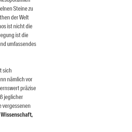
zelnen Steine zu
then der Welt
 ist nicht die
egung ist die
s und umfassendes
t sich
Wenn nämlich vor
ernswert präzise
ß jeglicher
te vergessenen
t Wissenschaft,