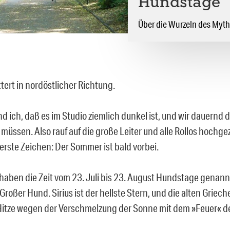
Hundstage
Über die Wurzeln des Mytho
ttert in nordöstlicher Richtung.
d ich, daß es im Studio ziemlich dunkel ist, und wir dauernd 
üssen. Also rauf auf die große Leiter und alle Rollos hochge
erste Zeichen: Der Sommer ist bald vorbei.
haben die Zeit vom 23. Juli bis 23. August Hundstage genan
Großer Hund. Sirius ist der hellste Stern, und die alten Grie
Hitze wegen der Verschmelzung der Sonne mit dem »Feuer« de