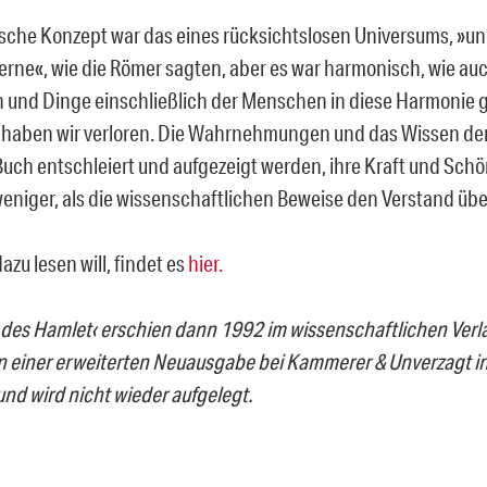
sche Konzept war das eines rücksichtslosen Universums, »une
terne«, wie die Römer sagten, aber es war harmonisch, wie auc
und Dinge einschließlich der Menschen in diese Harmonie g
haben wir verloren. Die Wahrnehmungen und das Wissen der A
Buch entschleiert und aufgezeigt werden, ihre Kraft und Sch
weniger, als die wissenschaftlichen Beweise den Verstand üb
zu lesen will, findet es
hier.
 des Hamlet‹ erschien dann 1992 im wissenschaftlichen Verla
n einer erweiterten Neuausgabe bei Kammerer & Unverzagt in B
und wird nicht wieder aufgelegt.