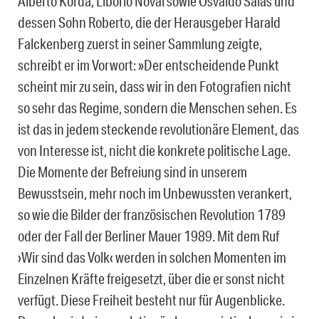
Alberto Korda, Liborio Noval sowie Osvaldo Salas und
dessen Sohn Roberto, die der Herausgeber Harald
Falckenberg zuerst in seiner Sammlung zeigte,
schreibt er im Vorwort: »Der entscheidende Punkt
scheint mir zu sein, dass wir in den Fotografien nicht
so sehr das Regime, sondern die Menschen sehen. Es
ist das in jedem steckende revolutionäre Element, das
von Interesse ist, nicht die konkrete politische Lage.
Die Momente der Befreiung sind in unserem
Bewusstsein, mehr noch im Unbewussten verankert,
so wie die Bilder der französischen Revolution 1789
oder der Fall der Berliner Mauer 1989. Mit dem Ruf
›Wir sind das Volk‹ werden in solchen Momenten im
Einzelnen Kräfte freigesetzt, über die er sonst nicht
verfügt. Diese Freiheit besteht nur für Augenblicke.