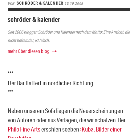
SCHRÖDER & KALENDER
VON
15.10.2008
schröder & kalender
Seit 2006 bloggen Schröder und Kalender nach dem Motto: Eine Ansicht, die
nicht befremdet, ist falsch.
mehr über diesen blog
***
Der Bär flattert in nördlicher Richtung.
***
Neben unserem Sofa liegen die Neuerscheinungen
von Autoren oder aus Verlagen, die wir schätzen. Bei
Philo Fine Arts
erschien soeben
›Kuba. Bilder einer