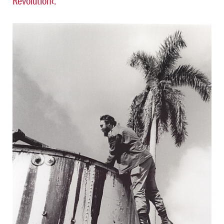
Revolution‹.