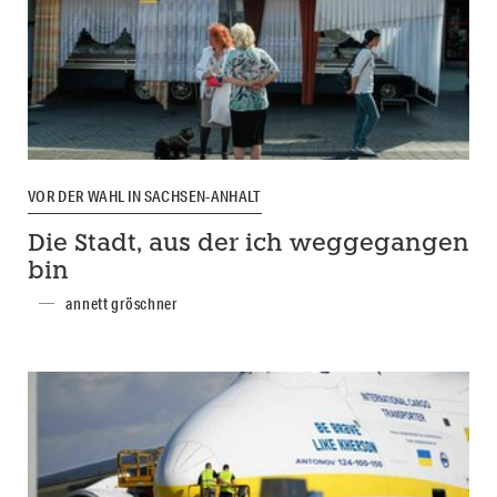
VOR DER WAHL IN SACHSEN-ANHALT
Die Stadt, aus der ich weggegangen
bin
annett gröschner