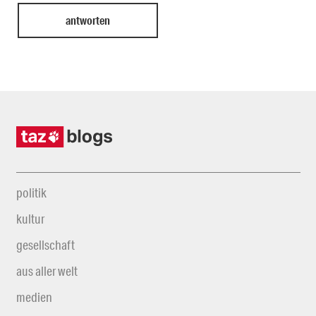
politik
kultur
gesellschaft
aus aller welt
medien