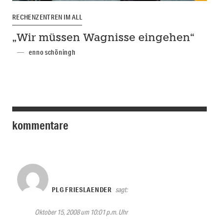
RECHENZENTREN IM ALL
„Wir müssen Wagnisse eingehen“
enno schöningh
kommentare
PLG FRIESLAENDER
sagt:
Oktober 15, 2008 um 10:01 p.m. Uhr