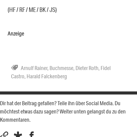
(HF / RF / ME / BK / JS)
Anzeige
Arnulf Rainer
,
Buchmesse
,
Dieter Roth
,
Fidel
Castro
,
Harald Falckenberg
Dir hat der Beitrag gefallen? Teile ihn über Social Media. Du
möchtest etwas dazu sagen? Weiter unten gelangst du zu den
Kommentaren.