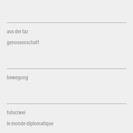
aus der taz
genossenschaft
bewegung
futurzwei
le monde diplomatique