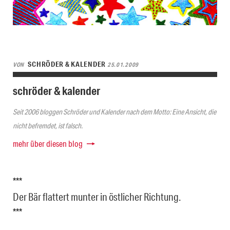
SCHRÖDER & KALENDER
VON
25.01.2009
schröder & kalender
Seit 2006 bloggen Schröder und Kalender nach dem Motto: Eine Ansicht, die
nicht befremdet, ist falsch.
mehr über diesen blog
***
Der Bär flattert munter in östlicher Richtung.
***