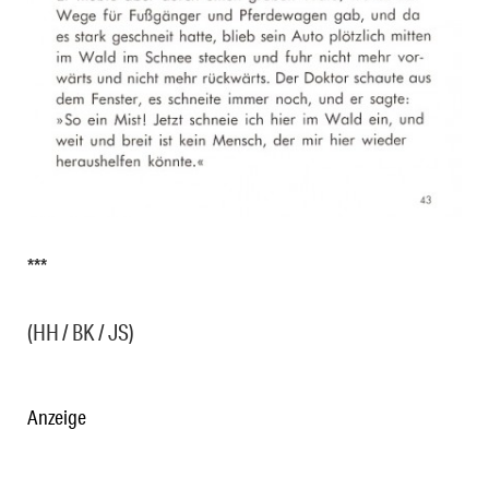
***
(HH / BK / JS)
Anzeige