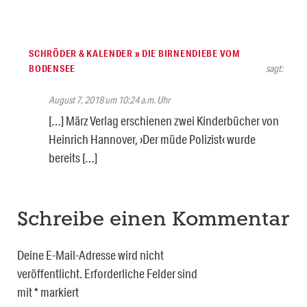
SCHRÖDER & KALENDER » DIE BIRNENDIEBE VOM
BODENSEE
sagt:
August 7, 2018 um 10:24 a.m. Uhr
[…] März Verlag erschienen zwei Kinderbücher von
Heinrich Hannover, ›Der müde Polizist‹ wurde
bereits […]
Schreibe einen Kommentar
Deine E-Mail-Adresse wird nicht
veröffentlicht.
Erforderliche Felder sind
mit
*
markiert