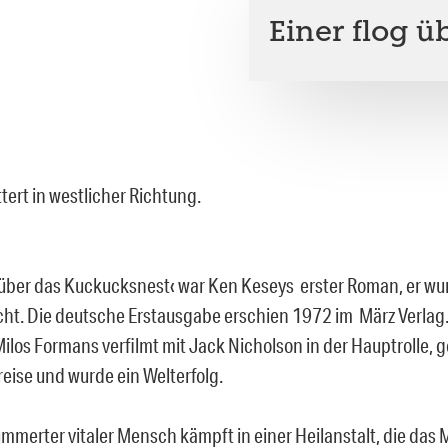
Einer flog 
ttert in westlicher Richtung.
g über das Kuckucksnest‹ war Ken Keseys erster Roman, er w
icht. Die deutsche Erstausgabe erschien 1972 im März Verla
ilos Formans verfilmt mit Jack Nicholson in der Hauptrolle, 
reise und wurde ein Welterfolg.
mmerter vitaler Mensch kämpft in einer Heilanstalt, die das 