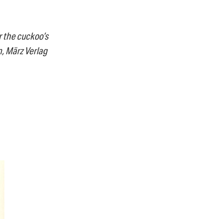
r the cuckoo’s
, März Verlag