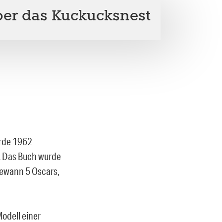
über das Kuckucksnest
urde 1962
g. Das Buch wurde
gewann 5 Oscars,
Modell einer