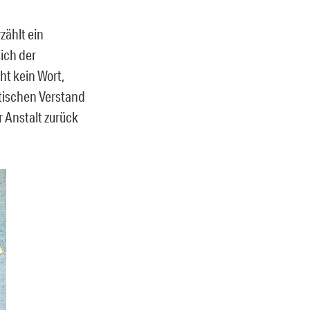
ählt ein
sich der
ht kein Wort,
itischen Verstand
 Anstalt zurück