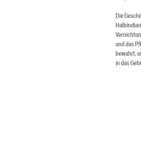
Die Geschi
Halbindiane
Vernichtun
und das Pf
bewahrt, e
in das Geb