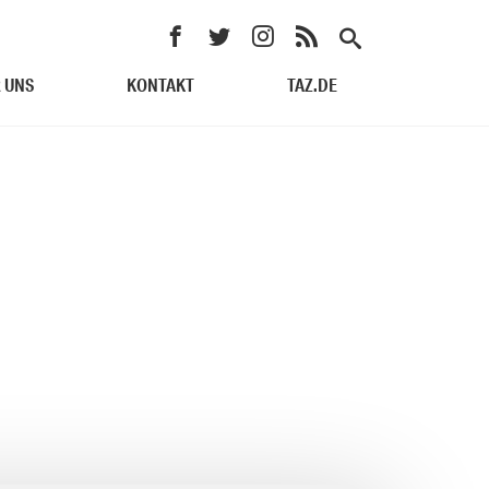
 UNS
KONTAKT
TAZ.DE