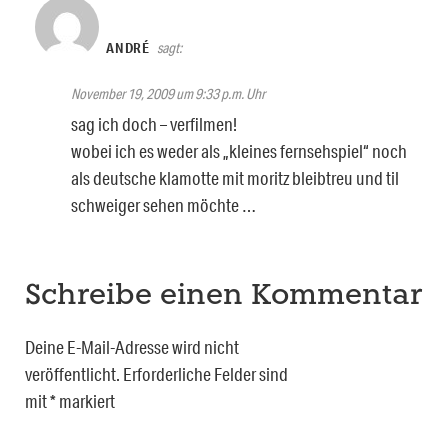
ANDRÉ
sagt:
November 19, 2009 um 9:33 p.m. Uhr
sag ich doch – verfilmen!
wobei ich es weder als „kleines fernsehspiel“ noch
als deutsche klamotte mit moritz bleibtreu und til
schweiger sehen möchte …
Schreibe einen Kommentar
Deine E-Mail-Adresse wird nicht
veröffentlicht.
Erforderliche Felder sind
mit
*
markiert