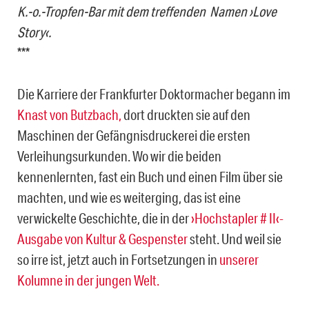
K.-o.-Tropfen-Bar mit dem treffenden Namen ›Love
Story‹.
***
Die Karriere der Frankfurter Doktormacher begann im
Knast von Butzbach,
dort druckten sie auf den
Maschinen der Gefängnisdruckerei die ersten
Verleihungsurkunden. Wo wir die beiden
kennenlernten, fast ein Buch und einen Film über sie
machten, und wie es weiterging, das ist eine
verwickelte Geschichte, die in der
›Hochstapler # II‹-
Ausgabe von Kultur & Gespenster
steht. Und weil sie
so irre ist, jetzt auch in Fortsetzungen in
unserer
Kolumne in der jungen Welt.