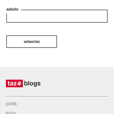
website
politik
kultur