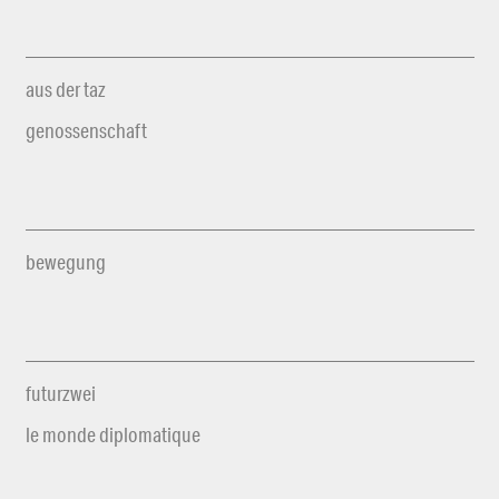
aus der taz
genossenschaft
bewegung
futurzwei
le monde diplomatique