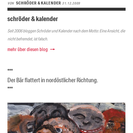
SCHRÖDER & KALENDER
VON
31.12.2009
schröder & kalender
Seit 2006 bloggen Schröder und Kalender nach dem Motto: Eine Ansicht, die
nicht befremdet, ist falsch.
mehr über diesen blog
***
Der Bär flattert in nordöstlicher Richtung.
***