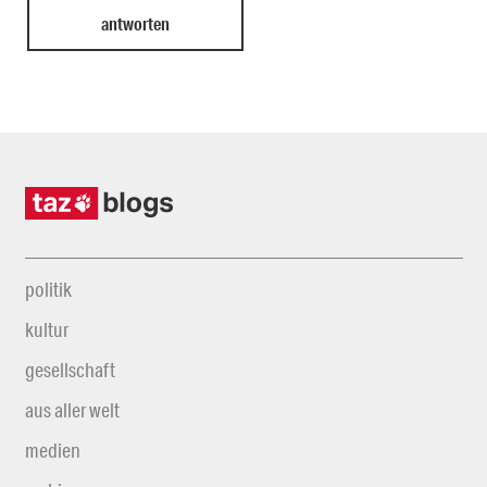
politik
kultur
gesellschaft
aus aller welt
medien