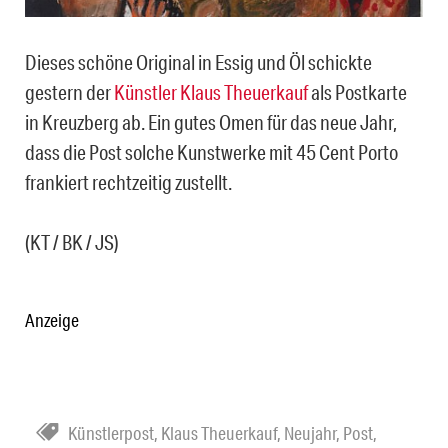
Dieses schöne Original in Essig und Öl schickte
gestern der
Künstler Klaus Theuerkauf
als Postkarte
in Kreuzberg ab. Ein gutes Omen für das neue Jahr,
dass die Post solche Kunstwerke mit 45 Cent Porto
frankiert rechtzeitig zustellt.
(KT / BK / JS)
Anzeige
Künstlerpost
,
Klaus Theuerkauf
,
Neujahr
,
Post
,