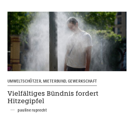
UMWELTSCHÜTZER, MIETERBUND, GEWERKSCHAFT
Vielfältiges Bündnis fordert
Hitzegipfel
pauline ruprecht