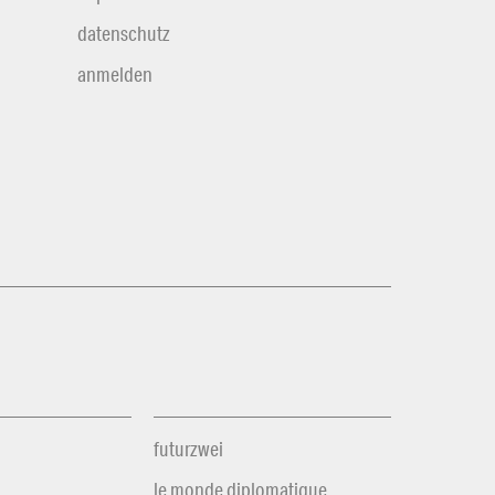
datenschutz
anmelden
futurzwei
le monde diplomatique