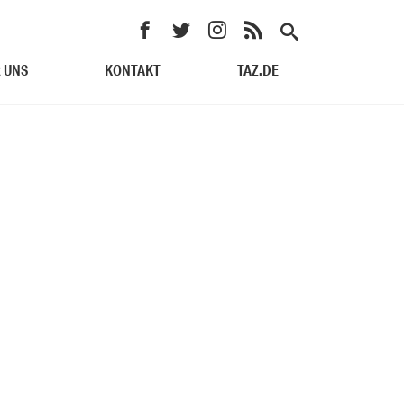
 UNS
KONTAKT
TAZ.DE