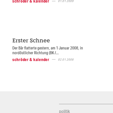
schröder & kalender
01.01.2009
Erster Schnee
Der Bär flatterte gestern, am 1 Januar 2008, in
nordöstlicher Richtung (BK /...
schröder & kalender
02.01.2008
politik