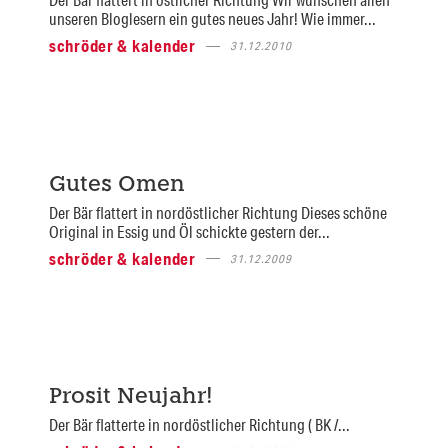
unseren Bloglesern ein gutes neues Jahr! Wie immer...
schröder & kalender
31.12.2010
Gutes Omen
Der Bär flattert in nordöstlicher Richtung Dieses schöne
Original in Essig und Öl schickte gestern der...
schröder & kalender
31.12.2009
Prosit Neujahr!
Der Bär flatterte in nordöstlicher Richtung ( BK /...