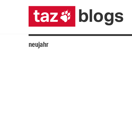
neujahr