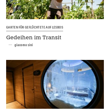
GARTEN FÜR GEFLÜCHTETE AUF LESBOS
Gedeihen im Transit
giacomo sini