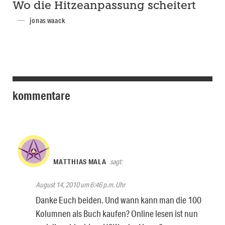
Wo die Hitzeanpassung scheitert
jonas waack
kommentare
MATTHIAS MALA
sagt:
August 14, 2010 um 6:46 p.m. Uhr
Danke Euch beiden. Und wann kann man die 100
Kolumnen als Buch kaufen? Online lesen ist nun