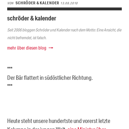
SCHRÖDER & KALENDER
VON
13.08.2010
schröder & kalender
Seit 2006 bloggen Schröder und Kalender nach dem Motto: Eine Ansicht, die
nicht befremdet, ist falsch.
mehr über diesen blog
***
Der Bär flattert in südöstlicher Richtung.
***
Heute steht unsere hundertste und vorerst letzte