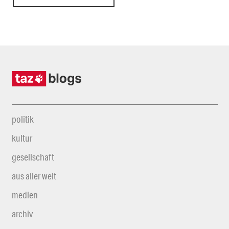
politik
kultur
gesellschaft
aus aller welt
medien
archiv