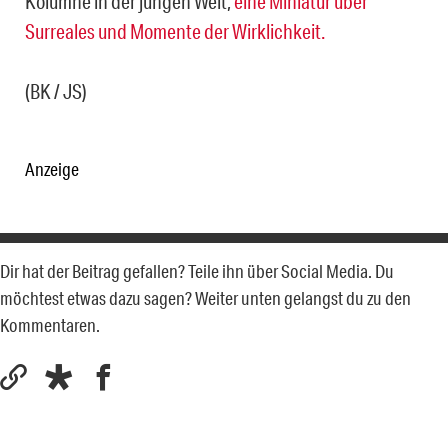
Kolumne in der jungen Welt,
eine Miniatur über
Surreales und Momente der Wirklichkeit.
(BK / JS)
Anzeige
Dir hat der Beitrag gefallen? Teile ihn über Social Media. Du
möchtest etwas dazu sagen? Weiter unten gelangst du zu den
Kommentaren.