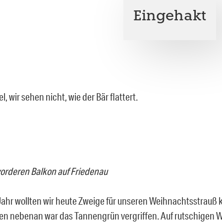
Eingehakt
el, wir sehen nicht, wie der Bär flattert.
vorderen Balkon auf Friedenau
Jahr wollten wir heute Zweige für unseren Weihnachtsstrauß 
n nebenan war das Tannengrün vergriffen. Auf rutschigen 