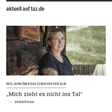
aktuell auf taz.de
NICI JAHN ÜBER DAS LEBEN AUF DER ALM
„Mich zieht es nicht ins Tal“
dominik baur