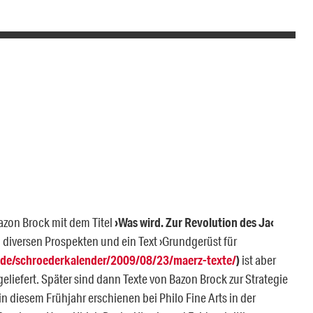
Bazon Brock mit dem Titel
›Was wird. Zur Revolution des Ja‹
 diversen Prospekten und ein Text ›Grundgerüst für
z.de/schroederkalender/2009/08/23/maerz-texte/
)
ist aber
eliefert. Später sind dann Texte von Bazon Brock zur Strategie
in diesem Frühjahr erschienen bei Philo Fine Arts in der