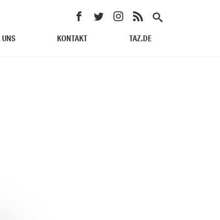
 UNS
KONTAKT
TAZ.DE