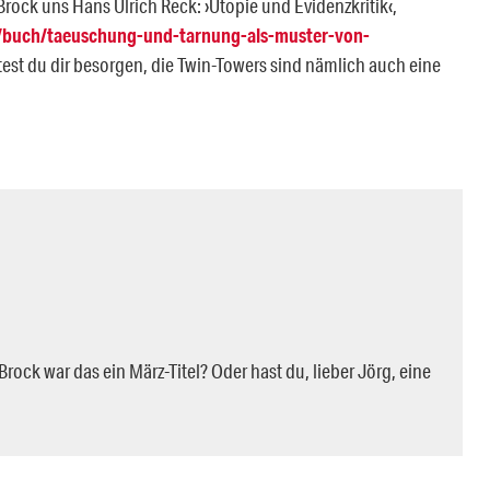
ock uns Hans Ulrich Reck: ›Utopie und Evidenzkritik‹,
s/buch/taeuschung-und-tarnung-als-muster-von-
est du dir besorgen, die Twin-Towers sind nämlich auch eine
rock war das ein März-Titel? Oder hast du, lieber Jörg, eine