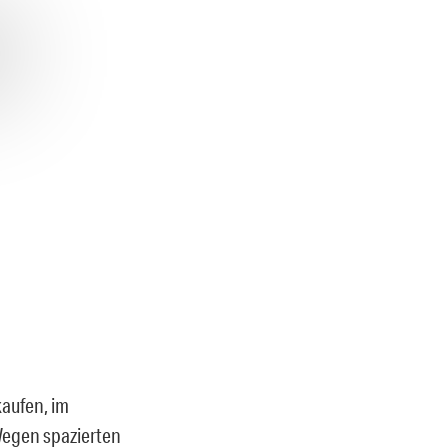
kaufen, im
Wegen spazierten