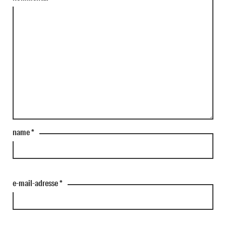
name
*
e-mail-adresse
*