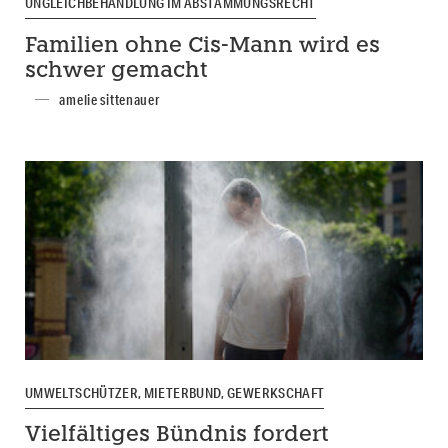
UNGLEICHBEHANDLUNG IM ABSTAMMUNGSRECHT
Familien ohne Cis-Mann wird es
schwer gemacht
amelie sittenauer
UMWELTSCHÜTZER, MIETERBUND, GEWERKSCHAFT
Vielfältiges Bündnis fordert