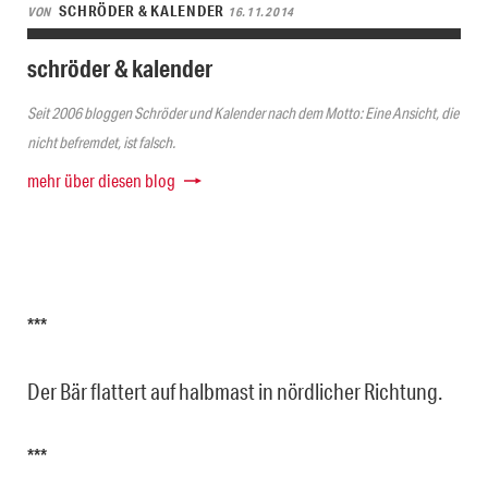
SCHRÖDER & KALENDER
VON
16.11.2014
schröder & kalender
Seit 2006 bloggen Schröder und Kalender nach dem Motto: Eine Ansicht, die
nicht befremdet, ist falsch.
mehr über diesen blog
***
Der Bär flattert auf halbmast in nördlicher Richtung.
***