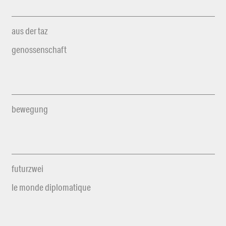
aus der taz
genossenschaft
bewegung
futurzwei
le monde diplomatique