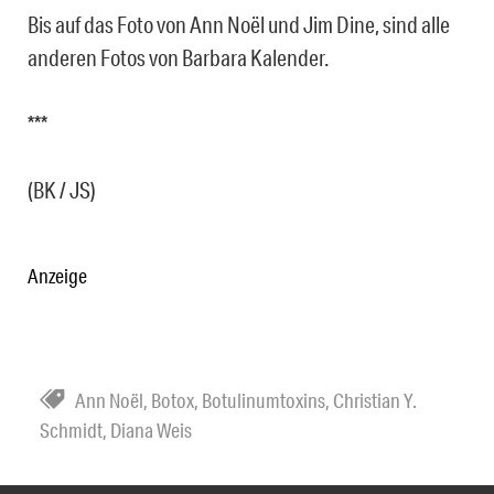
Bis auf das Foto von Ann Noël und Jim Dine, sind alle
anderen Fotos von Barbara Kalender.
***
(BK / JS)
Anzeige
Ann Noël
,
Botox
,
Botulinumtoxins
,
Christian Y.
Schmidt
,
Diana Weis