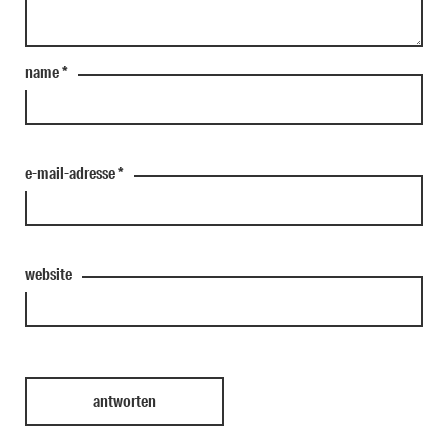
name
*
e-mail-adresse
*
website