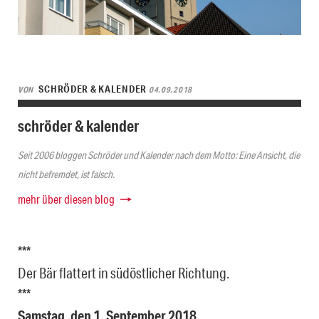
SCHRÖDER & KALENDER
VON
04.09.2018
schröder & kalender
Seit 2006 bloggen Schröder und Kalender nach dem Motto: Eine Ansicht, die
nicht befremdet, ist falsch.
mehr über diesen blog
***
Der Bär flattert in südöstlicher Richtung.
***
Samstag, den 1. September 2018