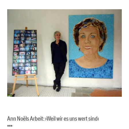
Ann Noëls Arbeit: ›Weil wir es uns wert sind‹
***