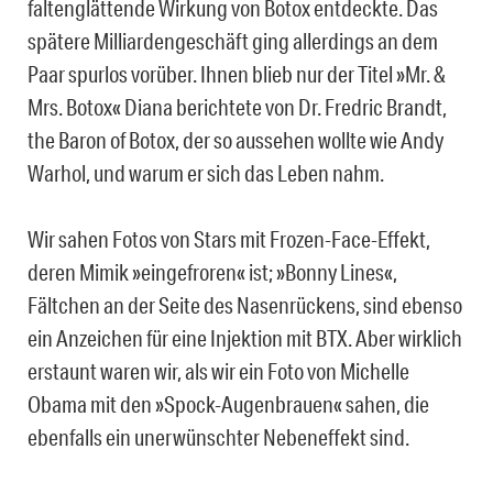
faltenglättende Wirkung von Botox entdeckte. Das
spätere Milliardengeschäft ging allerdings an dem
Paar spurlos vorüber. Ihnen blieb nur der Titel »Mr. &
Mrs. Botox« Diana berichtete von Dr. Fredric Brandt,
the Baron of Botox, der so aussehen wollte wie Andy
Warhol, und warum er sich das Leben nahm.
Wir sahen Fotos von Stars mit Frozen-Face-Effekt,
deren Mimik »eingefroren« ist; »Bonny Lines«,
Fältchen an der Seite des Nasenrückens, sind ebenso
ein Anzeichen für eine Injektion mit BTX. Aber wirklich
erstaunt waren wir, als wir ein Foto von Michelle
Obama mit den »Spock-Augenbrauen« sahen, die
ebenfalls ein unerwünschter Nebeneffekt sind.