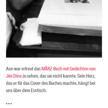
Ann war erfreut das
MÄRZ-Buch mit Gedichten von
Jim Dine
zu sehen, das sie nicht kannte. Sein Herz,
das er für das Cover des Buches machte, hängt bei
uns über dem Esstisch.
* * *