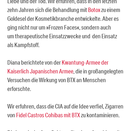
Liebe und der Tod. Wir erfuhren, dass in den letzten
zehn Jahren sich die Behandlung mit
Botox
zu einem
Goldesel der Kosmetikbranche entwickelte. Aber es
ging nicht nur um »Frozen Faces«, sondern auch
um therapeutische Einsatzzwecke und den Einsatz
als Kampfstoff.
Diana berichtete von der
Kwantung-Armee der
Kaiserlich Japanischen Armee
, die in großangelegten
Versuchen die Wirkung von BTX an Menschen
erforschte.
Wir erfuhren, dass die CIA auf die Idee verfiel, Zigarren
von
Fidel Castros Cohibas mit BTX
zu kontaminieren.