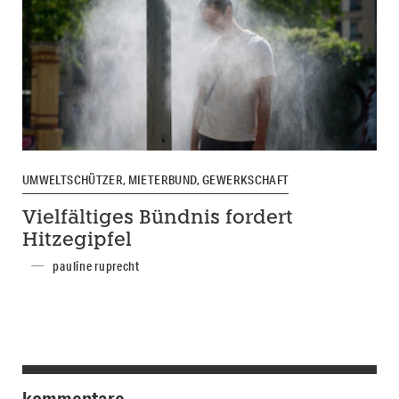
UMWELTSCHÜTZER, MIETERBUND, GEWERKSCHAFT
Vielfältiges Bündnis fordert
Hitzegipfel
pauline ruprecht
kommentare