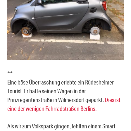
***
Eine böse Überraschung erlebte ein Rüdesheimer
Tourist. Er hatte seinen Wagen in der
Prinzregentenstraße in Wilmersdorf geparkt.
Dies ist
eine der wenigen Fahrradstraßen Berlins.
Als wir zum Volkspark gingen, fehlten einem Smart