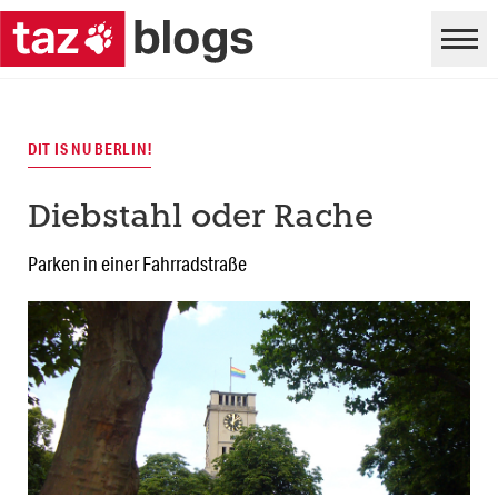
DIT IS NU BERLIN!
Diebstahl oder Rache
Parken in einer Fahrradstraße