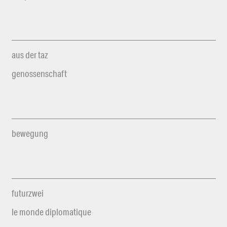
aus der taz
genossenschaft
bewegung
futurzwei
le monde diplomatique