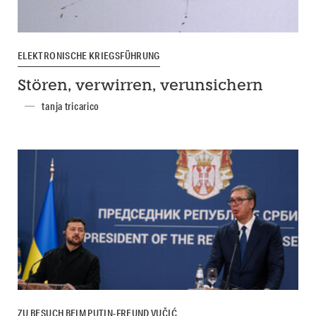
ELEKTRONISCHE KRIEGSFÜHRUNG
Stören, verwirren, verunsichern
tanja tricarico
ZU BESUCH BEIM PUTIN-FREUND VUČIĆ