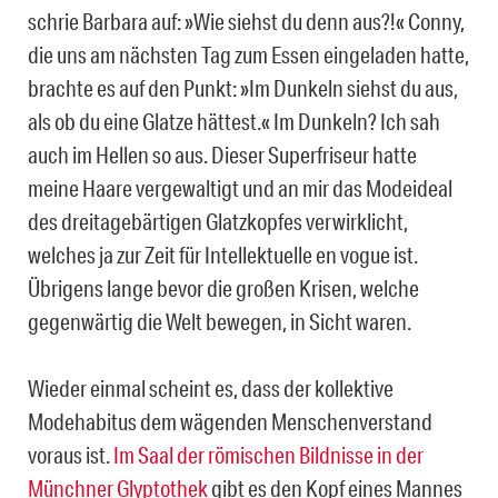
schrie Barbara auf: »Wie siehst du denn aus?!« Conny,
die uns am nächsten Tag zum Essen eingeladen hatte,
brachte es auf den Punkt: »Im Dunkeln siehst du aus,
als ob du eine Glatze hättest.« Im Dunkeln? Ich sah
auch im Hellen so aus. Dieser Superfriseur hatte
meine Haare vergewaltigt und an mir das Modeideal
des dreitagebärtigen Glatzkopfes verwirklicht,
welches ja zur Zeit für Intellektuelle en vogue ist.
Übrigens lange bevor die großen Krisen, welche
gegenwärtig die Welt bewegen, in Sicht waren.
Wieder einmal scheint es, dass der kollektive
Modehabitus dem wägenden Menschenverstand
voraus ist.
Im Saal der römischen Bildnisse in der
Münchner Glyptothek
gibt es den Kopf eines Mannes