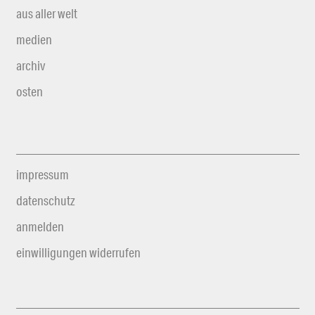
aus aller welt
medien
archiv
osten
impressum
datenschutz
anmelden
einwilligungen widerrufen