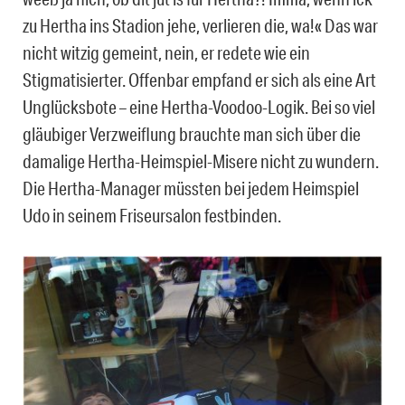
zu Hertha ins Stadion jehe, verlieren die, wa!« Das war
nicht witzig gemeint, nein, er redete wie ein
Stigmatisierter. Offenbar empfand er sich als eine Art
Unglücksbote – eine Hertha-Voodoo-Logik. Bei so viel
gläubiger Verzweiflung brauchte man sich über die
damalige Hertha-Heimspiel-Misere nicht zu wundern.
Die Hertha-Manager müssten bei jedem Heimspiel
Udo in seinem Friseursalon festbinden.