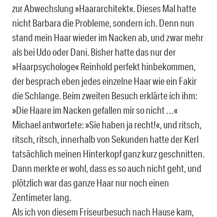
zur Abwechslung »Haararchitekt«. Dieses Mal hatte
nicht Barbara die Probleme, sondern ich. Denn nun
stand mein Haar wieder im Nacken ab, und zwar mehr
als bei Udo oder Dani. Bisher hatte das nur der
»Haarpsychologe« Reinhold perfekt hinbekommen,
der besprach eben jedes einzelne Haar wie ein Fakir
die Schlange. Beim zweiten Besuch erklärte ich ihm:
»Die Haare im Nacken gefallen mir so nicht …«
Michael antwortete: »Sie haben ja recht!«, und ritsch,
ritsch, ritsch, innerhalb von Sekunden hatte der Kerl
tatsächlich meinen Hinterkopf ganz kurz geschnitten.
Dann merkte er wohl, dass es so auch nicht geht, und
plötzlich war das ganze Haar nur noch einen
Zentimeter lang.
Als ich von diesem Friseurbesuch nach Hause kam,