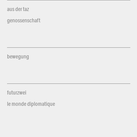
aus der taz
genossenschaft
bewegung
futurzwei
le monde diplomatique