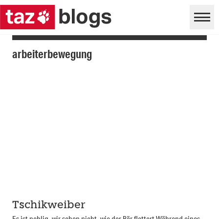
arbeiterbewegung
Tschikweiber
Es ist neblig, wir sehen nicht, wie der Bär flattert Während eines